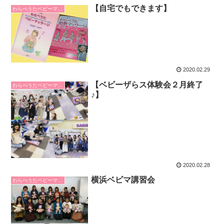
【自宅でもできます】
わらべうたベビーマッサージ
2020.02.29
【ベビーザらス体験会２月終了
わらべうたベビーマッサージ
♪】
2020.02.28
横浜ベビマ講習会
わらべうたベビーマッサージ