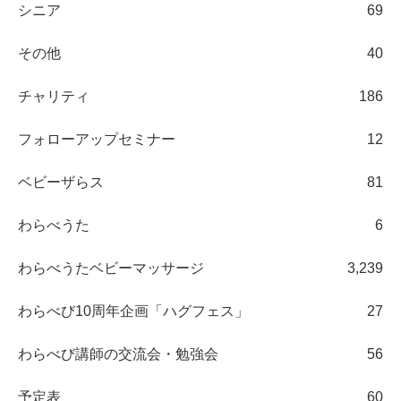
シニア
69
その他
40
チャリティ
186
フォローアップセミナー
12
ベビーザらス
81
わらべうた
6
わらべうたベビーマッサージ
3,239
わらべび10周年企画「ハグフェス」
27
わらべび講師の交流会・勉強会
56
予定表
60