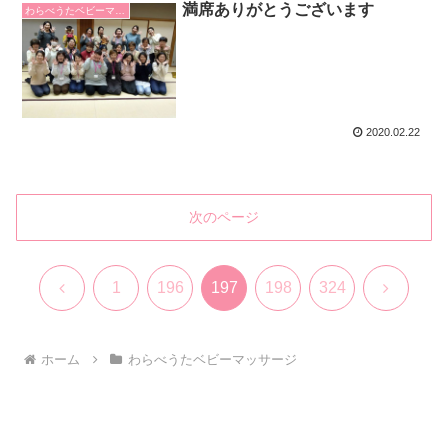
満席ありがとうございます
わらべうたベビーマッサージ
2020.02.22
次のページ
前
次
1
196
197
198
324
へ
へ
ホーム
わらべうたベビーマッサージ