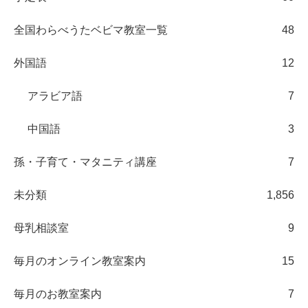
全国わらべうたベビマ教室一覧
48
外国語
12
アラビア語
7
中国語
3
孫・子育て・マタニティ講座
7
未分類
1,856
母乳相談室
9
毎月のオンライン教室案内
15
毎月のお教室案内
7