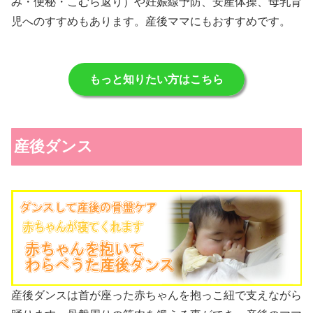
み・便秘・こむら返り）や妊娠線予防、安産体操、母乳育
児へのすすめもあります。産後ママにもおすすめです。
もっと知りたい方はこちら
産後ダンス
産後ダンスは首が座った赤ちゃんを抱っこ紐で支えながら