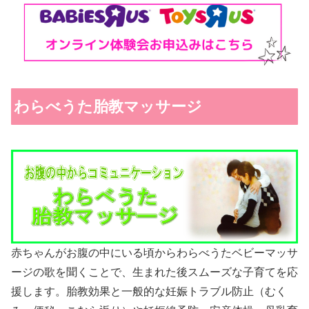
わらべうた胎教マッサージ
赤ちゃんがお腹の中にいる頃からわらべうたベビーマッサ
ージの歌を聞くことで、生まれた後スムーズな子育てを応
援します。胎教効果と一般的な妊娠トラブル防止（むく