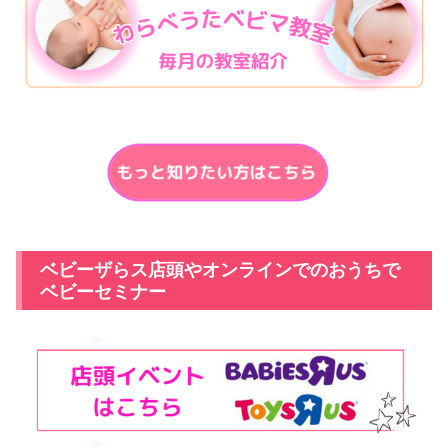
ベビーザらス店頭やオンラインでのおうちで
ベビーセミナー