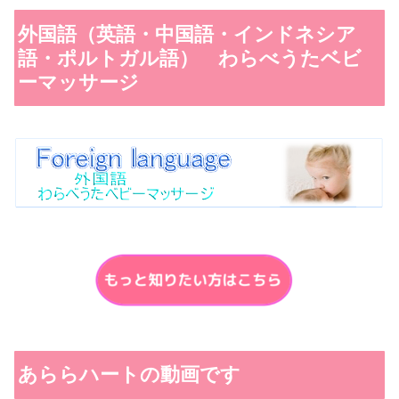
外国語（英語・中国語・インドネシア
語・ポルトガル語） わらべうたベビ
ーマッサージ
あららハートの動画です