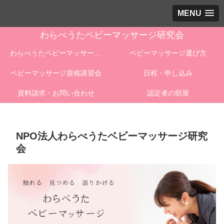
MENU
わらべうたベビーマッサージ研究会
わらべうたベビーマッサージとは
ベビーマッサージ選び方
ベビーマッサージ資格講習会
日程・申し込み
資料請求・お問い合わせ
認定者の部屋
NPO法人わらべうたベビーマッサージ研究
会