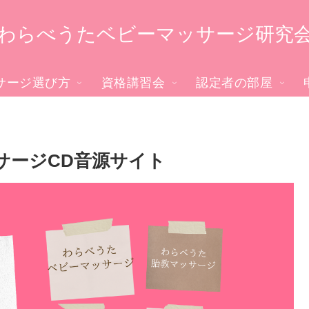
わらべうたベビーマッサージ研究
サージ選び方
資格講習会
認定者の部屋
サージCD音源サイト