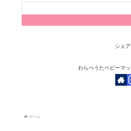
シェア
わらべうたベビーマッ
ホーム