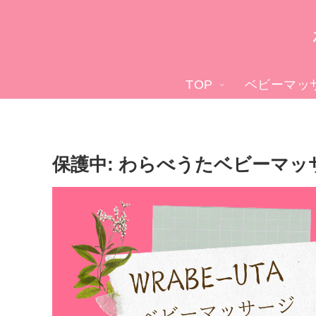
TOP
ベビーマッ
保護中: わらべうたベビーマッ