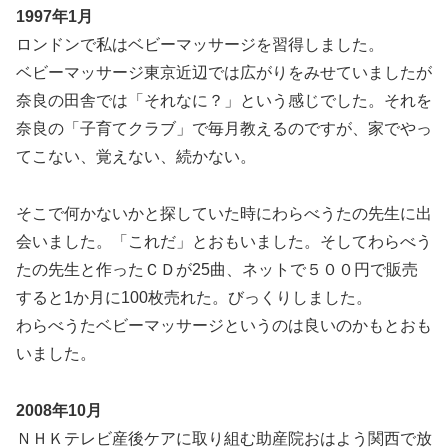
1997年1月
ロンドンで私はベビーマッサージを習得しました。
ベビーマッサージ東京近辺では広がりをみせていましたが
奈良の田舎では「それなに？」という感じでした。それを
奈良の「子育てクラブ」で毎月教えるのですが、家でやっ
てこない、覚えない、続かない。
そこで何かないかと探していた時にわらべうたの先生に出
会いました。「これだ」とおもいました。そしてわらべう
たの先生と作ったＣＤが25曲、ネットで５００円で販売
すると1か月に100枚売れた。びっくりしました。
わらべうたベビーマッサージというのは良いのかもとおも
いました。
2008年10月
ＮＨＫテレビ産後ケアに取り組む助産院おはよう関西で放