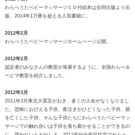
わらべうたベビーマッサージＣＤ付絵本は合同出版より出
版。2014年1万冊を超える人気書籍に。
2012年2月
わらべうたベビーマッサージホームページ公開。
2012年2月
認定者のみなさんの教室が発展するように、全国わらべ＆
ベビマ教室を紹介しました。
2012年3月
2011年3月東北大震災がおき、多くの人命がなくなりまし
た。恐怖におびえる子供、夜泣きがひどくなった子供、親
を亡くした子供、そんな子供たちにわらべうたベビーマッ
サージでの触れ合いは子供を落ち着かせることができるの
に、届かないもどかしさ、2011年仙台仮設住宅でわらべ