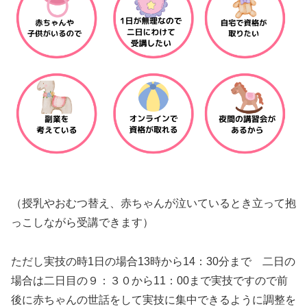
（授乳やおむつ替え、赤ちゃんが泣いているとき立って抱
っこしながら受講できます）
ただし実技の時1日の場合13時から14：30分まで 二日の
場合は二日目の９：３０から11：00まで実技ですので前
後に赤ちゃんの世話をして実技に集中できるように調整を