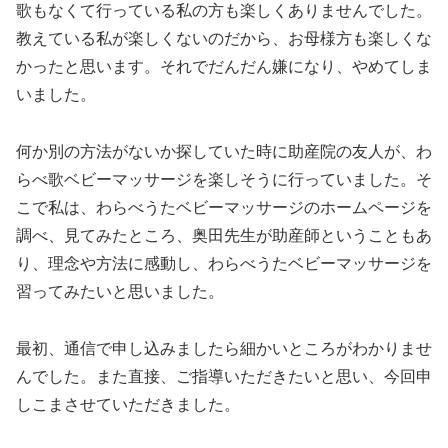
歌もなくて行っている私の方も楽しくありませんでした。
教えている私が楽しくないのだから、お母様方も楽しくな
かったと思います。それでだんだん嫌になり、やめてしま
いました。
何か別の方法がないか探していた時に助産院の友人が、わ
らべ歌ベビーマッサージを楽しそうに行っていました。そ
こで私は、わらべうたベビーマッサージのホームページを
調べ、見てみたところ、奥田先生が助産師ということもあ
り、理念や方法に感動し、わらべうたベビーマッサージを
習ってみたいと思いました。
最初、通信で申し込みましたら細かいところがわかりませ
んでした。また直接、ご指導いただきたいと思い、今回申
しこまさせていただきました。