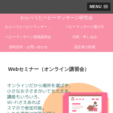
MENU
わらべうたベビーマッサージ研究会
わらべうたベビーマッサージとは
ベビーマッサージ選び方
ベビーマッサージ資格講習会
日程・申し込み
資料請求・お問い合わせ
認定者の部屋
Webセミナー（オンライン講習会）