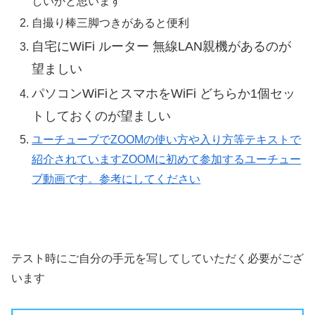
しいかと思います
自撮り棒三脚つきがあると便利
自宅に
WiFi ルーター 無線LAN親機があるのが
望ましい
パソコン
WiFi
とスマホを
WiFi どちらか1個
セッ
トしておくのが望ましい
ユーチューブでZOOMの使い方や入り方等テキストで
紹介されています
ZOOMに初めて参加するユーチュー
ブ動画です。参考にしてください
テスト時にご自分の手元を写してしていただく必要がござ
います