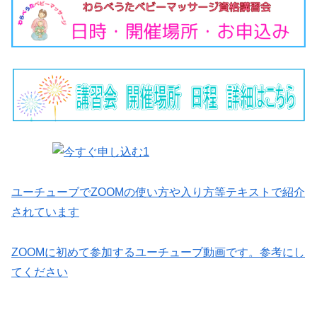
ユーチューブでZOOMの使い方や入り方等テキストで紹介
されています
ZOOMに初めて参加するユーチューブ動画です。参考にし
てください