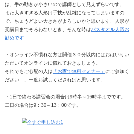
は、手の動きが小さいので講師として見えずらいです、
また大きすぎる人形は手技が乱雑になってしまいますの
で、ちょうどよい大きさがよろしいかと思います、人形が
受講日までそろわないとき、そんな時は
バスタオル人形お
勧めです
・オンライン不慣れな方は開催３０分以内にはおはいりい
ただいてオンラインに慣れておきましょう。
それでもご心配の人は
「お家で無料セミナー」
にご参加く
ださい 、一度お試しくださればと思います。
・1日で終わる講習会の場合は9時半～16時半までです。
二日の場合は9：30～13：00です。