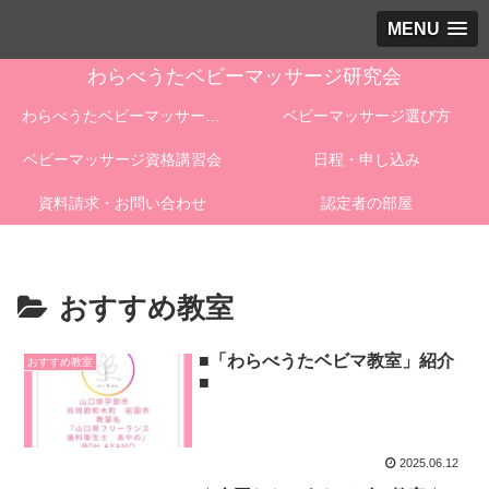
MENU
わらべうたベビーマッサージ研究会
わらべうたベビーマッサージとは
ベビーマッサージ選び方
ベビーマッサージ資格講習会
日程・申し込み
資料請求・お問い合わせ
認定者の部屋
おすすめ教室
■「わらべうたベビマ教室」紹介
おすすめ教室
■
2025.06.12