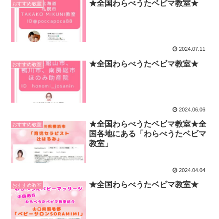
★全国わらべうたベビマ教室★
おすすめ教室
2024.07.11
★全国わらべうたベビマ教室★
おすすめ教室
2024.06.06
★全国わらべうたベビマ教室★全
おすすめ教室
国各地にある「わらべうたベビマ
教室」
2024.04.04
★全国わらべうたベビマ教室★
おすすめ教室