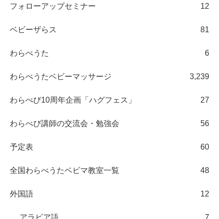
フォローアップセミナー
12
ベビーザらス
81
わらべうた
6
わらべうたベビーマッサージ
3,239
わらべび10周年企画「ハグフェス」
27
わらべび講師の交流会・勉強会
56
予定表
60
全国わらべうたベビマ教室一覧
48
外国語
12
アラビア語
7