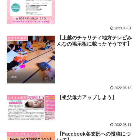
2023.05.01
【上越のチャリティ地方テレビみ
おすすめ教室
んなの掲示板に載ったそうです】
2022.03.12
【祖父母力アップしよう】
おすすめ教室
2022.03.11
【Facebook各支部への投稿につ
エイジングわらべうた