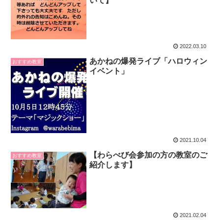
いて】
2022.03.10
あかねの爆発ライブ「ハロウィン
おすすめ教室
イベント」
2021.10.04
【わらべび会参加の方の教室のご
おすすめ教室
紹介します】
2021.02.04