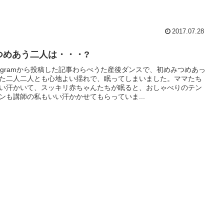
2017.07.28
つめあう二人は・・・?
stagramから投稿した記事わらべうた産後ダンスで、初めみつめあっ
た二人二人とも心地よい揺れで、眠ってしまいました。ママたち
い汗かいて、スッキリ赤ちゃんたちが眠ると、おしゃべりのテン
ンも講師の私もいい汗かかせてもらっていま...