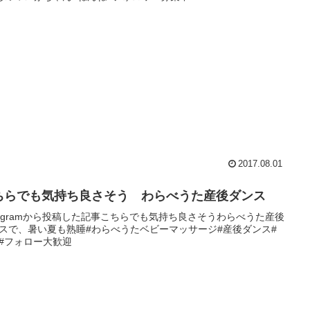
2017.08.01
ちらでも気持ち良さそう わらべうた産後ダンス
stagramから投稿した記事こちらでも気持ち良さそうわらべうた産後
スで、暑い夏も熟睡#わらべうたベビーマッサージ#産後ダンス#
#フォロー大歓迎