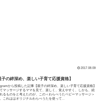
2017.08.09
親子の絆深め、楽しい子育て応援資格】
stagramから投稿した記事【親子の絆深め、楽しい子育て応援資格】
てマッサージするママを見て、楽しく、覚えやすく、しかも、続
れるものをと考えたのが、この＜わらべうたベビーマッサージ＞
。これははオリジナルわらべうたを使って...