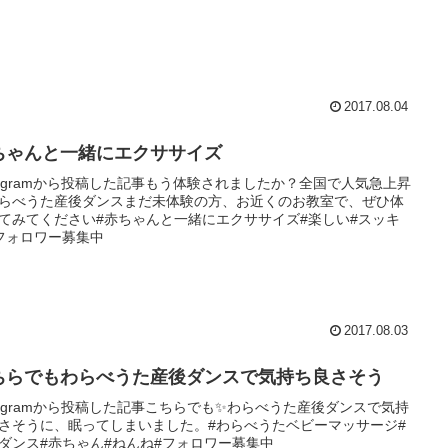
2017.08.04
ちゃんと一緒にエクササイズ
stagramから投稿した記事もう体験されましたか？全国で人気急上昇️️
らべうた産後ダンスまだ未体験の方、お近くのお教室で、ぜひ体
てみてください#赤ちゃんと一緒にエクササイズ#楽しい#スッキ
フォロワー募集中
2017.08.03
ちらでもわらべうた産後ダンスで気持ち良さそう
stagramから投稿した記事こちらでも✨わらべうた産後ダンスで気持
さそうに、眠ってしまいました。#わらべうたベビーマッサージ#
ダンス#赤ちゃん#ねんね#フォロワー募集中