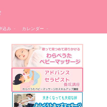
会
申込み
カレンダー