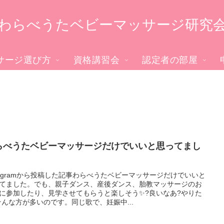
わらべうたベビーマッサージ研究
サージ選び方
資格講習会
認定者の部屋
らべうたベビーマッサージだけでいいと思ってまし
stagramから投稿した記事わらべうたベビーマッサージだけでいいと
てました。でも、親子ダンス、産後ダンス、胎教マッサージのお
に参加したり、見学させてもらうと楽しそう✨?良いなあ?やりた
そんな方が多いのです。同じ歌で、妊娠中...