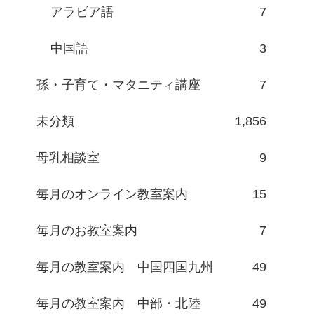
アラビア語
7
中国語
3
孫・子育て・マタニティ講座
7
未分類
1,856
母乳相談室
9
毎月のオンライン教室案内
15
毎月のお教室案内
7
毎月の教室案内 中国四国九州
49
毎月の教室案内 中部・北陸
49