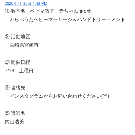
2026年7月15日 4:43 PM
① 教室名 ベビマ教室 赤ちゃんhiro葉
わらべうたベビーマッサージ＆ハンドトリートメント
② 活動地区
宮崎県宮崎市
③ 開催日程
7/18 土曜日
④ 連絡先
インスタグラムからお問い合わせください(^^)
⑤ 講師名
内山浩美