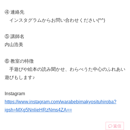
④ 連絡先
インスタグラムからお問い合わせください(^^)
⑤ 講師名
内山浩美
⑥ 教室の特徴
手遊びや絵本の読み聞かせ、わらべうた中心のふれあい
遊びもします♪
Instagram
https://www.instagram.com/warabebimakyosituhiroba?
igsh=MXg5NnlieHRzNms4ZA==
返信