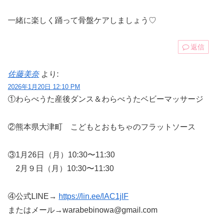
一緒に楽しく踊って骨盤ケアしましょう♡
返信
佐藤美奈
より:
2026年1月20日 12:10 PM
①わらべうた産後ダンス＆わらべうたベビーマッサージ
②熊本県大津町 こどもとおもちゃのフラットソース
③1月26日（月）10:30〜11:30
2月９日（月）10:30〜11:30
④公式LINE→
https://lin.ee/lAC1jlF
またはメール→warabebinowa@gmail.com