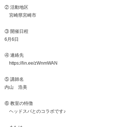
② 活動地区
宮崎県宮崎市
③ 開催日程
6月6日
④ 連絡先
https://lin.ee/zWnmWAN
⑤ 講師名
内山 浩美
⑥ 教室の特徴
ヘッドスパとのコラボです♪