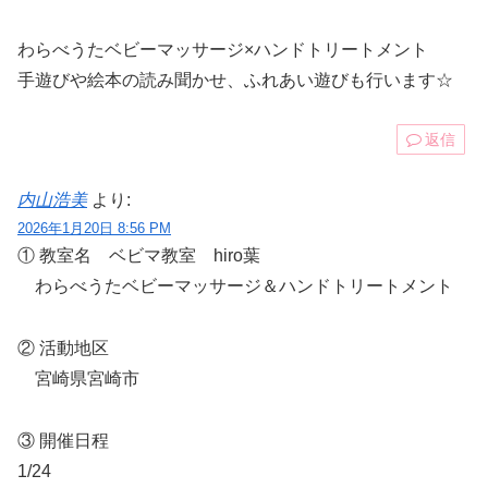
わらべうたベビーマッサージ×ハンドトリートメント
手遊びや絵本の読み聞かせ、ふれあい遊びも行います☆
返信
内山浩美
より:
2026年1月20日 8:56 PM
① 教室名 ベビマ教室 hiro葉
わらべうたベビーマッサージ＆ハンドトリートメント
② 活動地区
宮崎県宮崎市
③ 開催日程
1/24