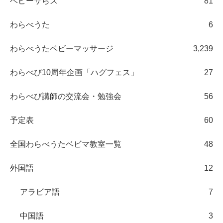
ベビーザらス
81
わらべうた
6
わらべうたベビーマッサージ
3,239
わらべび10周年企画「ハグフェス」
27
わらべび講師の交流会・勉強会
56
予定表
60
全国わらべうたベビマ教室一覧
48
外国語
12
アラビア語
7
中国語
3