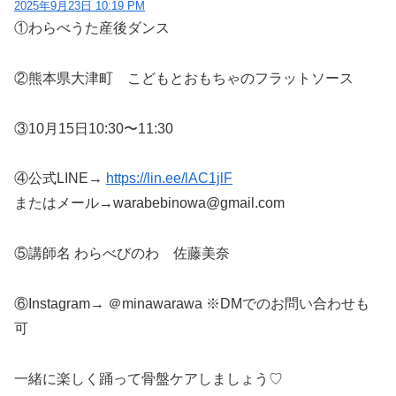
2025年9月23日 10:19 PM
①わらべうた産後ダンス
②熊本県大津町 こどもとおもちゃのフラットソース
③10月15日10:30〜11:30
④公式LINE→
https://lin.ee/lAC1jlF
またはメール→warabebinowa@gmail.com
⑤講師名 わらべびのわ 佐藤美奈
⑥Instagram→ ＠minawarawa ※DMでのお問い合わせも
可
一緒に楽しく踊って骨盤ケアしましょう♡