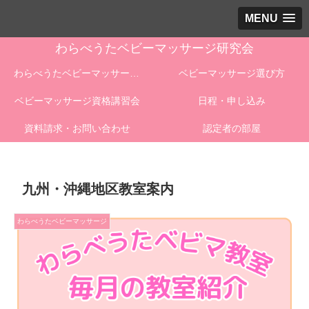
MENU
わらべうたベビーマッサージ研究会
わらべうたベビーマッサージとは
ベビーマッサージ選び方
ベビーマッサージ資格講習会
日程・申し込み
資料請求・お問い合わせ
認定者の部屋
九州・沖縄地区教室案内
わらべうたベビーマッサージ