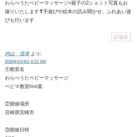
わらべうたベビーマッサージ×親子の2ショット写真もお
撮りいたします❣手遊びや絵本の読み聞かせ、ふれあい遊
びも行います
返信
内山 浩美
より:
2026年6月8日 6:22 AM
①教室名
わらべうたベビーマッサージ
ベビマ教室hiro葉
②開催場所
宮崎県宮崎市
③開催日時