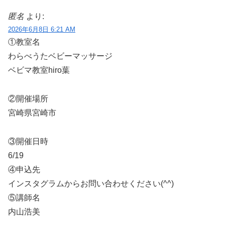
匿名
より:
2026年6月8日 6:21 AM
①教室名
わらべうたベビーマッサージ
ベビマ教室hiro葉
②開催場所
宮崎県宮崎市
③開催日時
6/19
④申込先
インスタグラムからお問い合わせください(^^)
⑤講師名
内山浩美