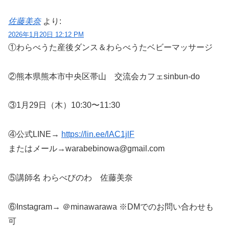
佐藤美奈
より:
2026年1月20日 12:12 PM
①わらべうた産後ダンス＆わらべうたベビーマッサージ
②熊本県熊本市中央区帯山 交流会カフェsinbun-do
③1月29日（木）10:30〜11:30
④公式LINE→
https://lin.ee/lAC1jlF
またはメール→warabebinowa@gmail.com
⑤講師名 わらべびのわ 佐藤美奈
⑥Instagram→ ＠minawarawa ※DMでのお問い合わせも
可