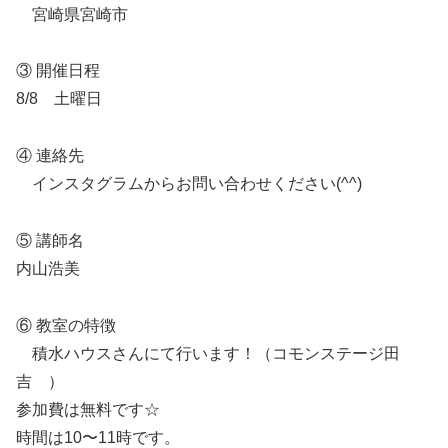
宮崎県宮崎市
③ 開催日程
8/8 土曜日
④ 連絡先
インスタグラムからお問い合わせください(^^)
⑤ 講師名
内山浩美
⑥ 教室の特徴
積水ハウスさんにて行います！（コモンステージ田
吉 ）
参加費は無料です☆
時間は10〜11時です。