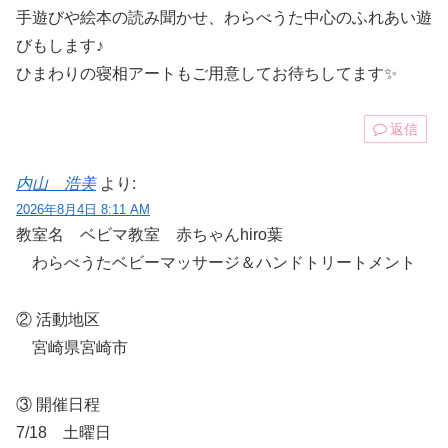
手遊びや絵本の読み聞かせ、わらべうた中心のふれあい遊
びもします♪
ひまわりの寝相アートもご用意してお待ちしてます✨
返信
内山 浩美
より:
2026年8月4日 8:11 AM
教室名 ベビマ教室 赤ちゃんhiro葉
わらべうたベビーマッサージ＆ハンドトリートメント
② 活動地区
宮崎県宮崎市
③ 開催日程
7/18 土曜日