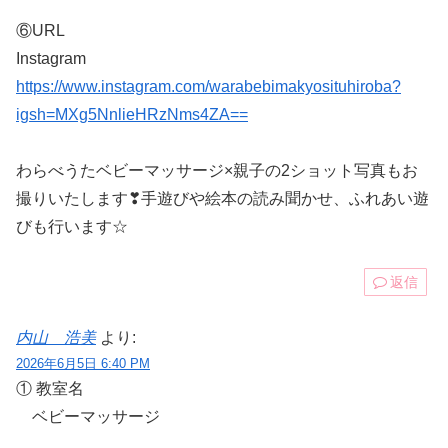
⑥URL
Instagram
https://www.instagram.com/warabebimakyosituhiroba?
igsh=MXg5NnlieHRzNms4ZA==
わらべうたベビーマッサージ×親子の2ショット写真もお
撮りいたします❣手遊びや絵本の読み聞かせ、ふれあい遊
びも行います☆
返信
内山 浩美
より:
2026年6月5日 6:40 PM
① 教室名
ベビーマッサージ