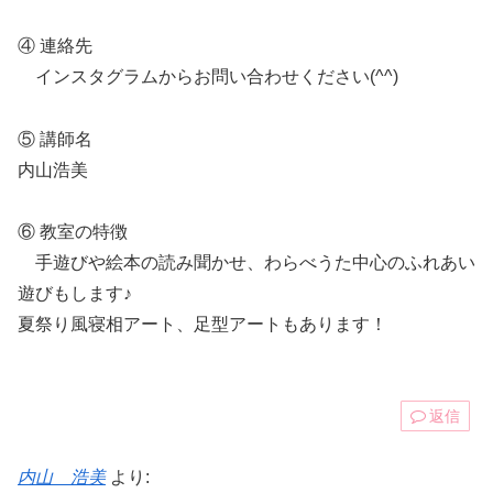
④ 連絡先
インスタグラムからお問い合わせください(^^)
⑤ 講師名
内山浩美
⑥ 教室の特徴
手遊びや絵本の読み聞かせ、わらべうた中心のふれあい
遊びもします♪
夏祭り風寝相アート、足型アートもあります！
返信
内山 浩美
より: