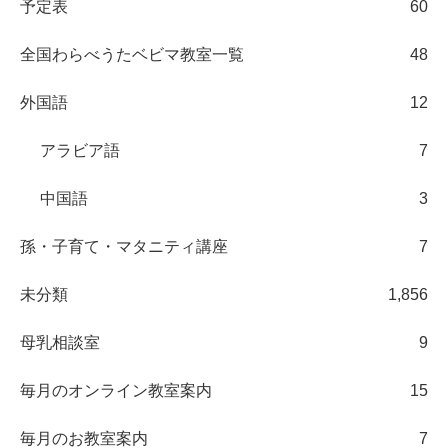
予定表
60
全国わらべうたベビマ教室一覧
48
外国語
12
アラビア語
7
中国語
3
孫・子育て・マタニティ講座
7
未分類
1,856
母乳相談室
9
毎月のオンライン教室案内
15
毎月のお教室案内
7