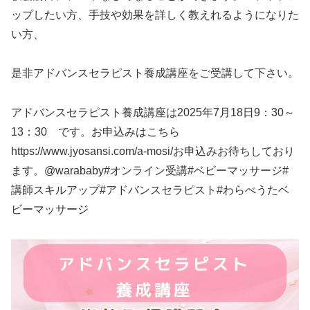
ップしたい方、手技や効果を詳しく教えれるようになりた
い方、
是非アドバンスセラピスト養成講座をご受講して下さい。
アドバンスセラピスト養成講座は2025年7月18日9：30～
13：30 です。お申込みはこちら
https://www.jyosansi.com/a-mosi/お申込みお待ちしており
ます。@warababy#オンライン受講#ベビーマッサージ#
講師スキルアップ#アドバンスセラピスト#わらべうたベ
ビーマッサージ