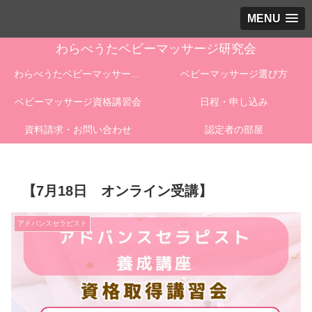
MENU
わらべうたベビーマッサージ研究会
わらべうたベビーマッサージとは
ベビーマッサージ選び方
ベビーマッサージ資格講習会
日程・申し込み
資料請求・お問い合わせ
認定者の部屋
【7月18日 オンライン受講】
アドバンスセラピスト