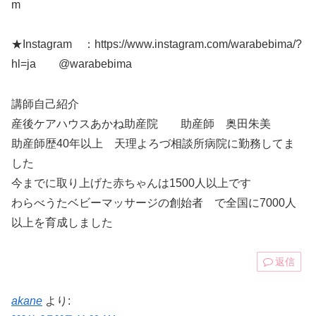
m
★Instagram ：https://www.instagram.com/warabebima/?
hl=ja @warabebima
講師自己紹介
産後ケアハウスあかね助産院 助産師 奥田朱美
助産師歴40年以上 天理よろづ相談所病院に勤務してま
した
今までに取り上げた赤ちゃんは1500人以上です
わらべうたベビーマッサージの創始者 で全国に7000人
以上を育成しました
返信
akane
より: