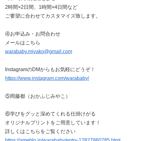
2時間×2日間、1時間×4日間など
ご要望に合わせてカスタマイズ致します。
④お申込み・お問合わせ
メールはこちら
warababy.miyako@gmail.com
InstagramのDMからもお気軽にどうぞ！
https://www.instagram.com/warababy/
⑤岡藤都（おかふじみやこ）
⑥学びをグッと深めてくれる仕掛けがる
オリジナルプリントをご用意しています！
詳しくはこちらをご覧ください
https://ameblo.jp/warababy/entry-12827860785.html