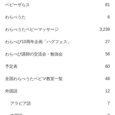
ベビーザらス
81
わらべうた
6
わらべうたベビーマッサージ
3,239
わらべび10周年企画「ハグフェス」
27
わらべび講師の交流会・勉強会
56
予定表
60
全国わらべうたベビマ教室一覧
48
外国語
12
アラビア語
7