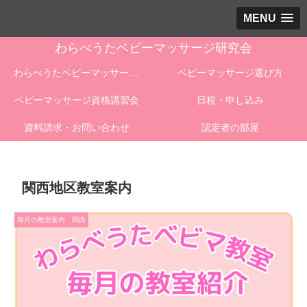
MENU
わらべうたベビーマッサージ研究会
わらべうたベビーマッサージとは
ベビーマッサージ選び方
ベビーマッサージ資格講習会
日程・申し込み
資料請求・お問い合わせ
認定者の部屋
関西地区教室案内
毎月の教室案内 関西