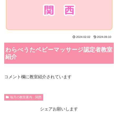
2024.02.02
2024.09.10
わらべうたベビーマッサージ認定者教室
紹介
コメント欄に教室紹介されています
毎月の教室案内 関西
シェアお願いします