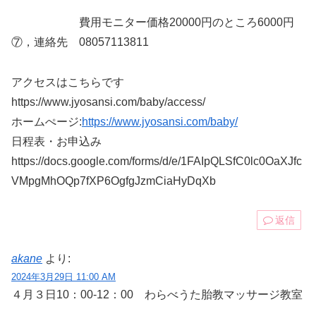
費用モニター価格20000円のところ6000円
⑦，連絡先 08057113811
アクセスはこちらです
https://www.jyosansi.com/baby/access/
ホームぺージ:
https://www.jyosansi.com/baby/
日程表・お申込み
https://docs.google.com/forms/d/e/1FAIpQLSfC0lc0OaXJfc
VMpgMhOQp7fXP6OgfgJzmCiaHyDqXb
返信
akane
より:
2024年3月29日 11:00 AM
４月３日10：00-12：00 わらべうた胎教マッサージ教室