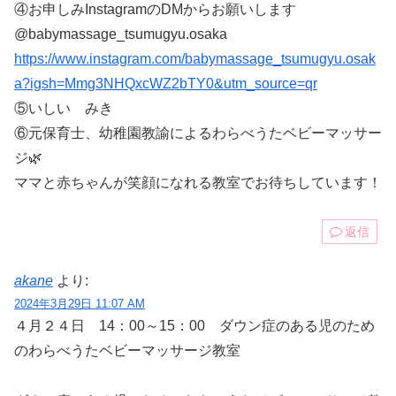
④お申しみInstagramのDMからお願いします
@babymassage_tsumugyu.osaka
https://www.instagram.com/babymassage_tsumugyu.osak
a?igsh=Mmg3NHQxcWZ2bTY0&utm_source=qr
⑤いしい みき
⑥元保育士、幼稚園教諭によるわらべうたベビーマッサー
ジ🌿
ママと赤ちゃんが笑顔になれる教室でお待ちしています！
返信
akane
より:
2024年3月29日 11:07 AM
４月２４日 14：00～15：00 ダウン症のある児のため
のわらべうたベビーマッサージ教室