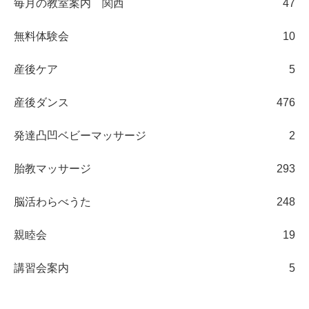
毎月の教室案内 関西
47
無料体験会
10
産後ケア
5
産後ダンス
476
発達凸凹ベビーマッサージ
2
胎教マッサージ
293
脳活わらべうた
248
親睦会
19
講習会案内
5