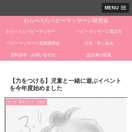
MENU
わらべうたベビーマッサージ研究会
わらべうたベビーマッサージとは
ベビーマッサージ選び方
ベビーマッサージ資格講習会
日程・申し込み
資料請求・お問い合わせ
認定者の部屋
【力をつける】児童と一緒に遊ぶイベント
を今年度始めました
キッズ 親子ダンス 手遊び