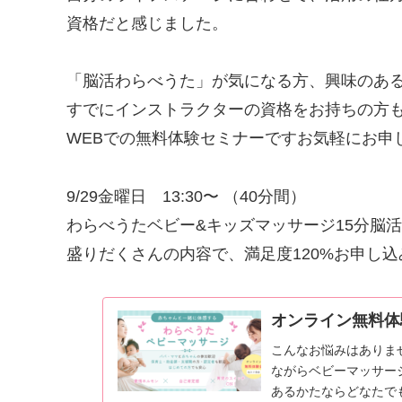
資格だと感じました。
「脳活わらべうた」が気になる方、興味のあ
すでにインストラクターの資格をお持ちの方も
WEBでの無料体験セミナーですお気軽にお申
9/29金曜日 13:30〜 （40分間）
わらべうたベビー&キッズマッサージ15分脳活
盛りだくさんの内容で、満足度120%お申し込
オンライン無料体
こんなお悩みはありま
ながらベビーマッサージ
あるかたならどなたで