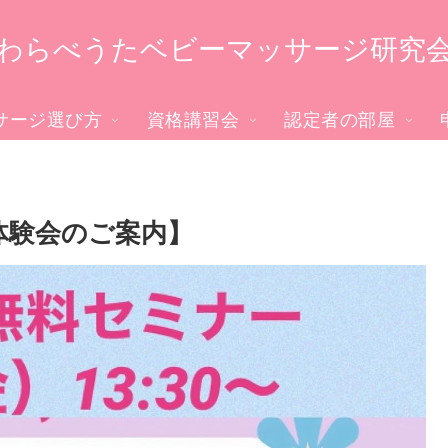
わらべうたベビーマッサージ研究
サージ選び方
資格講習会
認定者の部屋
料体験会のご案内】