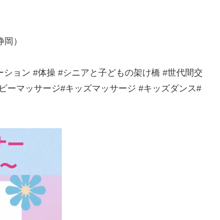
静岡）
ーション #体操 #シニアと子どもの架け橋 #世代間交
#ベビーマッサージ#キッズマッサージ #キッズダンス#