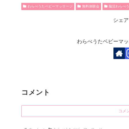
わらべうたベビーマッサージ
無料体験会
脳活わらべ
シェア
わらべうたベビーマッ
コメント
コメ