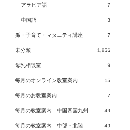
アラビア語
7
中国語
3
孫・子育て・マタニティ講座
7
未分類
1,856
母乳相談室
9
毎月のオンライン教室案内
15
毎月のお教室案内
7
毎月の教室案内 中国四国九州
49
毎月の教室案内 中部・北陸
49