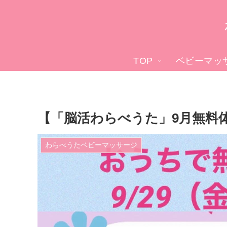
TOP
ベビーマッ
【「脳活わらべうた」9月無
わらべうたベビーマッサージ