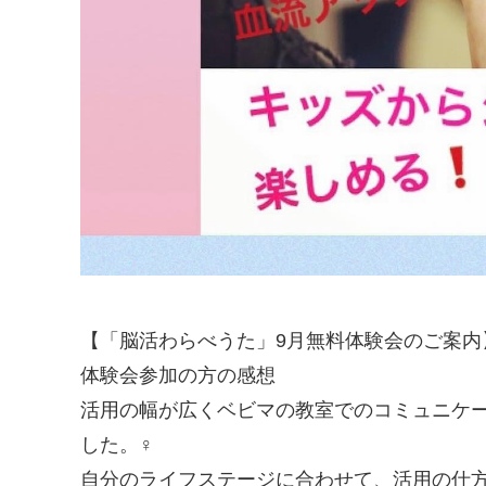
【「脳活わらべうた」9月無料体験会のご案内
体験会参加の方の感想
活用の幅が広くベビマの教室でのコミュニケ
した。‍♀️
自分のライフステージに合わせて、活用の仕