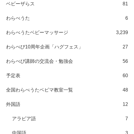
ベビーザらス
81
わらべうた
6
わらべうたベビーマッサージ
3,239
わらべび10周年企画「ハグフェス」
27
わらべび講師の交流会・勉強会
56
予定表
60
全国わらべうたベビマ教室一覧
48
外国語
12
アラビア語
7
中国語
3