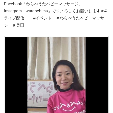
Facebook「わらべうたベビーマッサージ」
Instagram「warabebima」ですよろしくお願いします＃#
ライブ配信 #イベント ＃わらべうたベビーマッサー
ジ ＃奥田