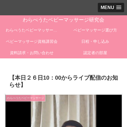
MENU
わらべうたベビーマッサージ研究会
わらべうたベビーマッサージとは
ベビーマッサージ選び方
ベビーマッサージ資格講習会
日程・申し込み
資料請求・お問い合わせ
認定者の部屋
【本日２６日10：00からライブ配信のお知
らせ】
わらべうたベビーマッサージ