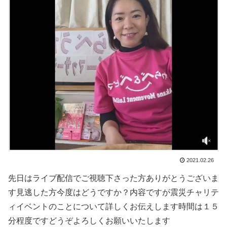
2021.02.26
先日はライブ配信でご視聴下さった方ありがとうございま
す見逃した方今度はどうですか？内容ですが震災チャリテ
ィイベントのことについて詳しくお伝えします時間は１５
分程度ですどうぞよろしくお願いいたします