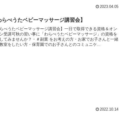
2023.04.05
わらべうたベビーマッサージ講習会】
らべうたベビーマッサージ講習会】一日で取得できる資格＆オン
ン受講可秋の習い事に「わらべうたベビーマッサージ」の資格を
してみませんか？・＃副業 をお考えの方・お家でお子さんと一緒
教室をしたい方・保育園でのお子さんとのコミュニケ...
2022.10.14