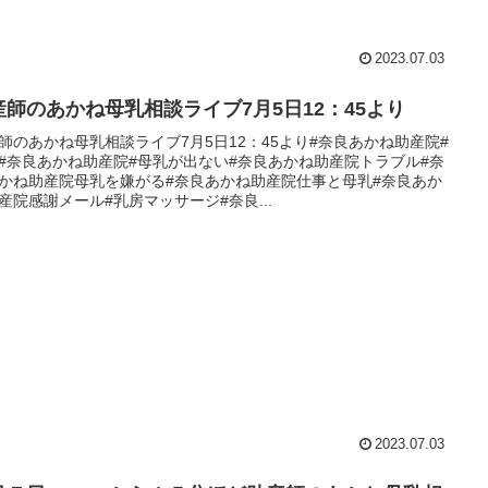
2023.07.03
産師のあかね母乳相談ライブ7月5日12：45より
師のあかね母乳相談ライブ7月5日12：45より#奈良あかね助産院#
#奈良あかね助産院#母乳が出ない#奈良あかね助産院トラブル#奈
かね助産院母乳を嫌がる#奈良あかね助産院仕事と母乳#奈良あか
産院感謝メール#乳房マッサージ#奈良...
2023.07.03