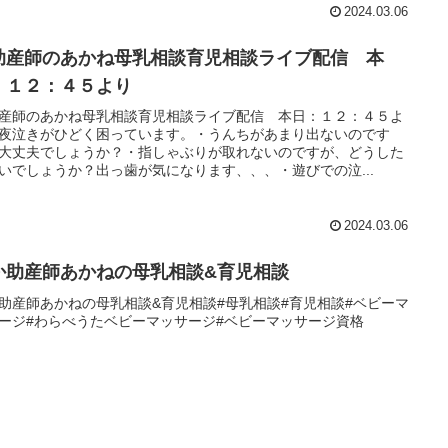
2024.03.06
助産師のあかね母乳相談育児相談ライブ配信 本
：１２：４５より
産師のあかね母乳相談育児相談ライブ配信 本日：１２：４５よ
夜泣きがひどく困っています。・うんちがあまり出ないのです
大丈夫でしょうか？・指しゃぶりが取れないのですが、どうした
いでしょうか？出っ歯が気になります、、、・遊びでの泣...
2024.03.06
か助産師あかねの母乳相談&育児相談
助産師あかねの母乳相談&育児相談#母乳相談#育児相談#ベビーマ
ージ#わらべうたベビーマッサージ#ベビーマッサージ資格