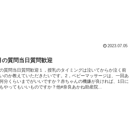
2023.07.05
月の質問当日質問歓迎
の質問当日質問歓迎１，授乳のタイミングは泣いてからか泣く前
いのか教えていただきたいです。2，ベビーマッサージは、一回あ
何分くらいまでがいいですか？赤ちゃんの機嫌が良ければ、1日に
もやってもいいものですか？他#奈良あかね助産院...