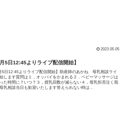
2023.05.05
4月5日12:45よりライブ配信開始】
月5日12:45よりライブ配信開始】助産師のあかね 母乳相談ライ
始します質問は１，オッパイをかまれる２．ベビーマッサージは
った時間に？いつ？３，授乳回数が減らない４，母乳拒否泣く我
母乳相談当日も歓迎いたします答えられない時は...