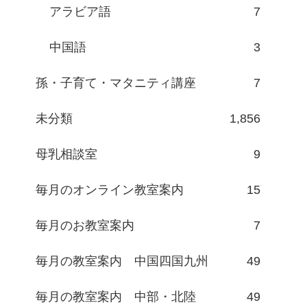
アラビア語
7
中国語
3
孫・子育て・マタニティ講座
7
未分類
1,856
母乳相談室
9
毎月のオンライン教室案内
15
毎月のお教室案内
7
毎月の教室案内 中国四国九州
49
毎月の教室案内 中部・北陸
49