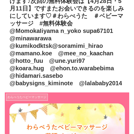
けます♪次回の無料体験会は【4月28日・5
月11日】ですまたお会いできるのを楽しみ
にしています♡＃わらべうた ＃ベビーマ
ッサージ #無料体験会
@MomokaIiyama n_yoko supa67101
@minawarawa
@kumikodktsk@soramimi_hirao
@mamano.koe @mee_no_kaachan
@hotto_fuu @une.yuri97
@koara.hug @ehon.to.warabebima
@hidamari.sasebo
@babysigns_kiminote @lalababy2014
わらべうたベビーマッサージ