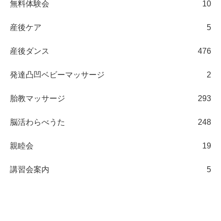
無料体験会
10
産後ケア
5
産後ダンス
476
発達凸凹ベビーマッサージ
2
胎教マッサージ
293
脳活わらべうた
248
親睦会
19
講習会案内
5