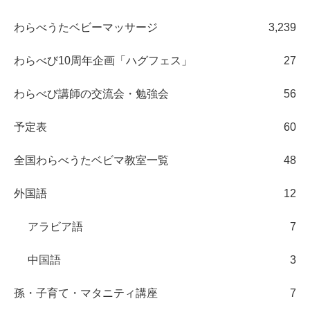
わらべうたベビーマッサージ
3,239
わらべび10周年企画「ハグフェス」
27
わらべび講師の交流会・勉強会
56
予定表
60
全国わらべうたベビマ教室一覧
48
外国語
12
アラビア語
7
中国語
3
孫・子育て・マタニティ講座
7