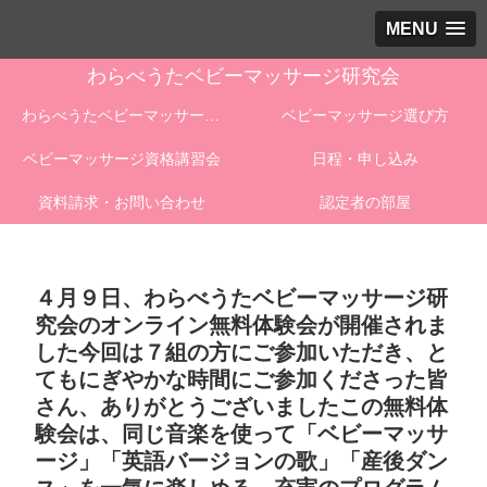
MENU
わらべうたベビーマッサージ研究会
わらべうたベビーマッサージとは
ベビーマッサージ選び方
ベビーマッサージ資格講習会
日程・申し込み
資料請求・お問い合わせ
認定者の部屋
４月９日、わらべうたベビーマッサージ研
究会のオンライン無料体験会が開催されま
した今回は７組の方にご参加いただき、と
てもにぎやかな時間にご参加くださった皆
さん、ありがとうございましたこの無料体
験会は、同じ音楽を使って「ベビーマッサ
ージ」「英語バージョンの歌」「産後ダン