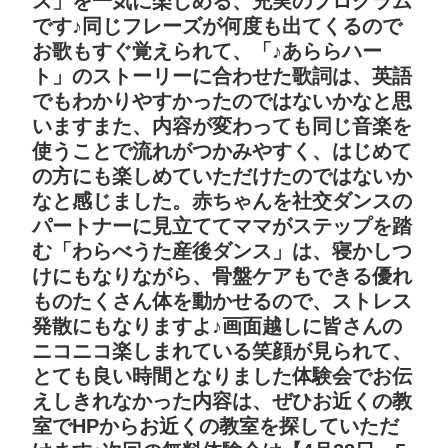
ス」を一気に楽しめる、充実のプログラム
です♪同じフレーズが何度も出てくるので
お歌もすぐ覚えられて、「♪あららハー
ト」のストーリーに合わせた歌詞は、英語
でもわかりやすかったのではないかなと思
いますまた、内容が変わっても同じ音楽を
使うことで流れがつかみやすく、はじめて
の方にも楽しめていただけたのではないか
なと感じました。赤ちゃんを社交ダンスの
パートナーに見立ててママがステップを踏
む「わらべうた産後ダンス」は、寝かしつ
けにもなりながら、骨盤ケアもできる優れ
ものたくさん体を動かせるので、ストレス
発散にもなりますよ♪画面越しに皆さんの
ニコニコ楽しまれている笑顔が見られて、
とても良い時間となりました体験会でお伝
えしきれなかった内容は、ぜひお近くの教
室でHPからお近くの教室を探していただ