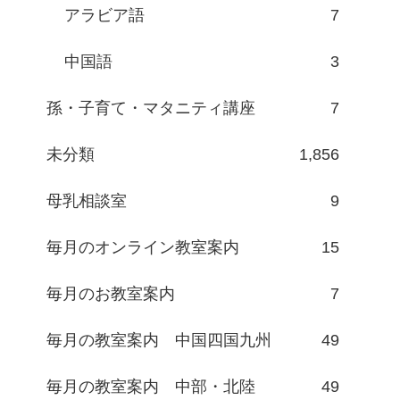
アラビア語
7
中国語
3
孫・子育て・マタニティ講座
7
未分類
1,856
母乳相談室
9
毎月のオンライン教室案内
15
毎月のお教室案内
7
毎月の教室案内 中国四国九州
49
毎月の教室案内 中部・北陸
49