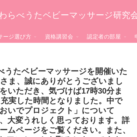
わらべうたベビーマッサージ研究
サージ選び方
資格講習会
認定者の部屋
らべうたベビーマッサージを開催いた
皆さま、誠にありがとうございまし
をいただき、気づけば17時30分ま
、充実した時間となりました。中で
においでプロジェクト」について
、大変うれしく思っております。詳
ームページをご覧ください。また、