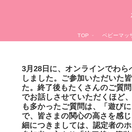
TOP
ベビーマッ
3月28日に、オンラインでわ
しました。ご参加いただいた
た。終了後もたくさんのご質問
でお話しさせていただくほど
も多かったご質問は、「遊び
で、皆さまの関心の高さを感じ
細につきましては、認定者のホ