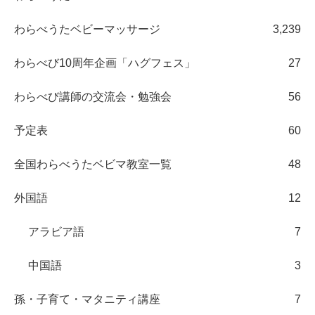
わらべうたベビーマッサージ
3,239
わらべび10周年企画「ハグフェス」
27
わらべび講師の交流会・勉強会
56
予定表
60
全国わらべうたベビマ教室一覧
48
外国語
12
アラビア語
7
中国語
3
孫・子育て・マタニティ講座
7