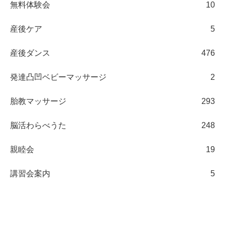
無料体験会
10
産後ケア
5
産後ダンス
476
発達凸凹ベビーマッサージ
2
胎教マッサージ
293
脳活わらべうた
248
親睦会
19
講習会案内
5