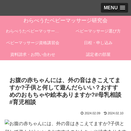
MENU
わらべうたベビーマッサージ研究会
わらべうたベビーマッサージとは
ベビーマッサージ選び方
ベビーマッサージ資格講習会
日程・申し込み
資料請求・お問い合わせ
認定者の部屋
お腹の赤ちゃんには、外の音はきこえてま
すか?子供と何して遊んだらいい？おすす
めのおもちゃや絵本ありますか?#母乳相談
#育児相談
2024.02.09
2024.02.10