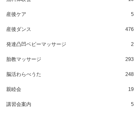
産後ケア
5
産後ダンス
476
発達凸凹ベビーマッサージ
2
胎教マッサージ
293
脳活わらべうた
248
親睦会
19
講習会案内
5