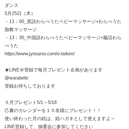
ダンス
5月25日（木）
・11：00_英語わらべうたベビーマッサージ+わらべうた
胎教マッサージ
・13：30_中国語わらべうたベビーマッサージ+脳活わら
べうた
https://www.jyosansi.com/o-taiken/
★LINE＠登録で毎月プレゼント企画があります
@warabebi
登録お待ちしております
５月プレゼント5/1～5/18
己書のカレンダーを１０名様にプレセント！！
使い終わった月の絵は、絵ハガキとして使えますよ～
LINE登録して、抽選会に参加してください