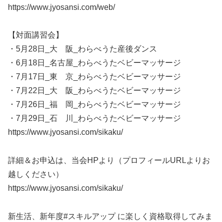
https://www.jyosansi.com/web/
【対面講習会】
・5月28日_大 阪_わらべうた産後ダンス
・6月18日_名古屋_わらべうたベビーマッサージ
・7月17日_東 京_わらべうたベビーマッサージ
・7月22日_大 阪_わらべうたベビーマッサージ
・7月26日_福 岡_わらべうたベビーマッサージ
・7月29日_石 川_わらべうたベビーマッサージ
https://www.jyosansi.com/sikaku/
詳細＆お申込は、当会HPより（プロフィールURLよりお
越しください）
https://www.jyosansi.com/sikaku/
新生活、新年度#スキルアップ に楽しく資格取得してみま