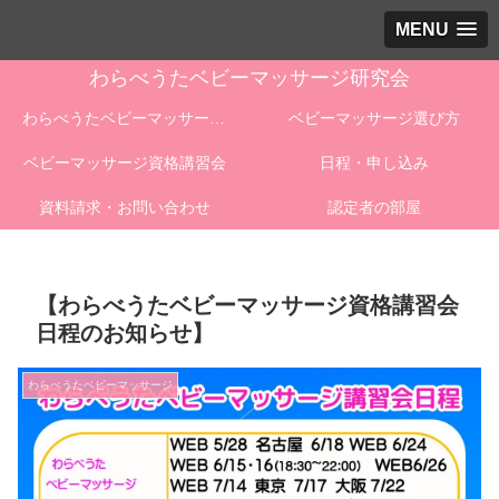
MENU
わらべうたベビーマッサージ研究会
わらべうたベビーマッサージとは
ベビーマッサージ選び方
ベビーマッサージ資格講習会
日程・申し込み
資料請求・お問い合わせ
認定者の部屋
【わらべうたベビーマッサージ資格講習会
日程のお知らせ】
わらべうたベビーマッサージ