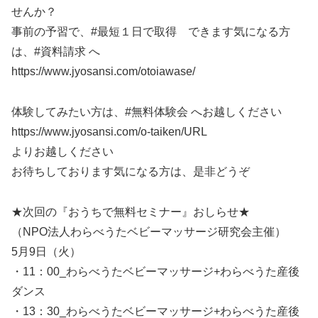
せんか？
事前の予習で、#最短１日で取得 できます気になる方
は、#資料請求 へ
https://www.jyosansi.com/otoiawase/
体験してみたい方は、#無料体験会 へお越しください
https://www.jyosansi.com/o-taiken/URL
よりお越しください
お待ちしております気になる方は、是非どうぞ
★次回の『おうちで無料セミナー』おしらせ★
（NPO法人わらべうたベビーマッサージ研究会主催）
5月9日（火）
・11：00_わらべうたベビーマッサージ+わらべうた産後
ダンス
・13：30_わらべうたベビーマッサージ+わらべうた産後