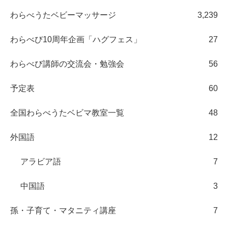
わらべうたベビーマッサージ
3,239
わらべび10周年企画「ハグフェス」
27
わらべび講師の交流会・勉強会
56
予定表
60
全国わらべうたベビマ教室一覧
48
外国語
12
アラビア語
7
中国語
3
孫・子育て・マタニティ講座
7