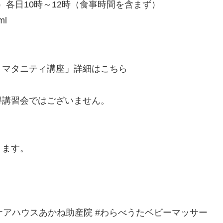
土）各日10時～12時（食事時間を含まず）
ml
・マタニティ講座」詳細はこちら
得講習会ではございません。
ります。
ケアハウスあかね助産院 #わらべうたベビーマッサー