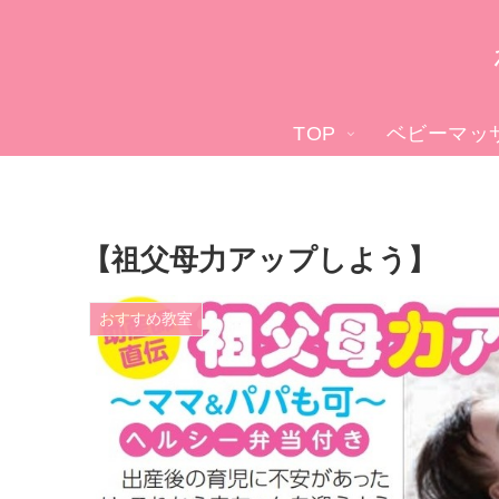
TOP
ベビーマッ
【祖父母力アップしよう】
おすすめ教室