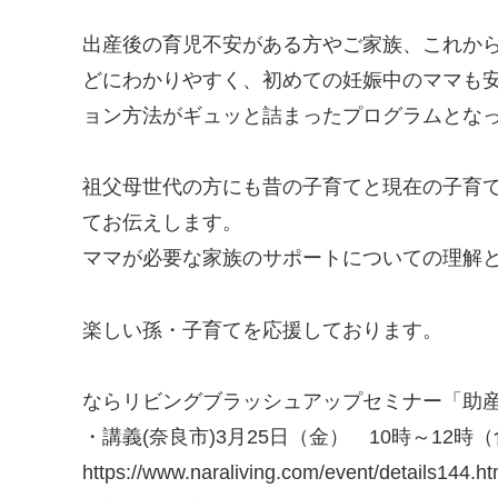
出産後の育児不安がある方やご家族、これか
どにわかりやすく、初めての妊娠中のママも
ョン方法がギュッと詰まったプログラムとな
祖父母世代の方にも昔の子育てと現在の子育
てお伝えします。
ママが必要な家族のサポートについての理解
楽しい孫・子育てを応援しております。
ならリビングブラッシュアップセミナー「助
・講義(奈良市)3月25日（金） 10時～12
https://www.naraliving.com/event/details144.ht