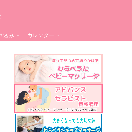
会
申込み
カレンダー