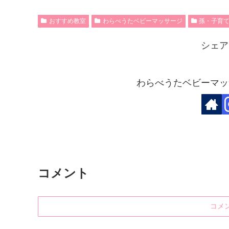
おすすめ教室
わらべうたベビーマッサージ
孫・子育
シェア
わらべうたベビーマッ
コメント
コメ