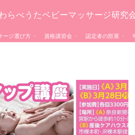
わらべうたベビーマッサージ研究
サージ選び方
資格講習会
認定者の部屋