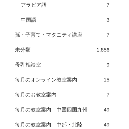
アラビア語
7
中国語
3
孫・子育て・マタニティ講座
7
未分類
1,856
母乳相談室
9
毎月のオンライン教室案内
15
毎月のお教室案内
7
毎月の教室案内 中国四国九州
49
毎月の教室案内 中部・北陸
49