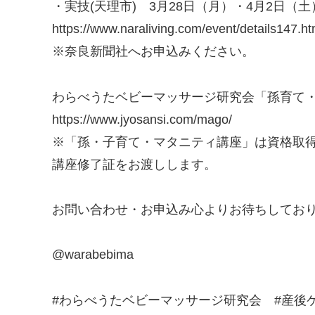
・実技(天理市) 3月28日（月）・4月2日（
https://www.naraliving.com/event/details147.ht
※奈良新聞社へお申込みください。
わらべうたベビーマッサージ研究会「孫育て
https://www.jyosansi.com/mago/
※「孫・子育て・マタニティ講座」は資格取
講座修了証をお渡しします。
お問い合わせ・お申込み心よりお待ちしてお
@warabebima
#わらべうたベビーマッサージ研究会 #産後