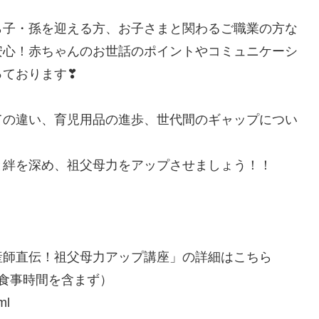
ら子・孫を迎える方、お子さまと関わるご職業の方な
安心！赤ちゃんのお世話のポイントやコミュニケーシ
っております❣
ての違い、育児用品の進歩、世代間のギャップについ
と絆を深め、祖父母力をアップさせましょう！！
産師直伝！祖父母力アップ講座」の詳細はこちら
時（食事時間を含まず）
ml