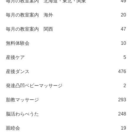
毎月の教室案内 北海道・東北・関東
49
毎月の教室案内 海外
20
毎月の教室案内 関西
47
無料体験会
10
産後ケア
5
産後ダンス
476
発達凸凹ベビーマッサージ
2
胎教マッサージ
293
脳活わらべうた
248
親睦会
19