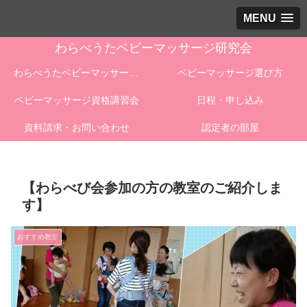
MENU
わらべうたベビーマッサージ研究会
わらべうたベビーマッサージとは
ベビーマッサージ選び方
ベビーマッサージ資格講習会
日程・申し込み
資料請求・お問い合わせ
認定者の部屋
【わらべび会参加の方の教室のご紹介しま
す】
おすすめ教室