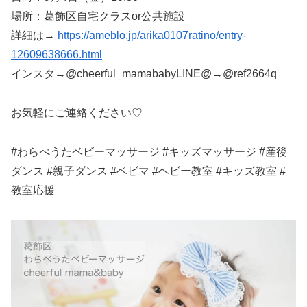
場所：葛飾区自宅クラスor公共施設
詳細は→
https://ameblo.jp/arika0107ratino/entry-
12609638666.html
インスタ→@cheerful_mamababyLINE@→@ref2664q
お気軽にご連絡ください♡
#わらべうたベビーマッサージ #キッズマッサージ #産後
ダンス #親子ダンス #ベビマ #ヘビー教室 #キッズ教室 #
教室応援