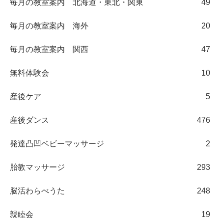
毎月の教室案内 北海道・東北・関東
49
毎月の教室案内 海外
20
毎月の教室案内 関西
47
無料体験会
10
産後ケア
5
産後ダンス
476
発達凸凹ベビーマッサージ
2
胎教マッサージ
293
脳活わらべうた
248
親睦会
19