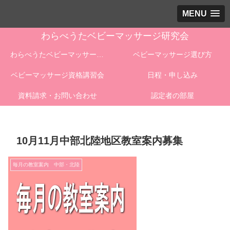
MENU
わらべうたベビーマッサージ研究会
わらべうたベビーマッサージとは
ベビーマッサージ選び方
ベビーマッサージ資格講習会
日程・申し込み
資料請求・お問い合わせ
認定者の部屋
10月11月中部北陸地区教室案内募集
毎月の教室案内 中部・北陸