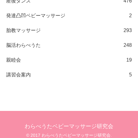
産後ダンス
476
発達凸凹ベビーマッサージ
2
胎教マッサージ
293
脳活わらべうた
248
親睦会
19
講習会案内
5
わらべうたベビーマッサージ研究会
© 2017 わらべうたベビーマッサージ研究会.