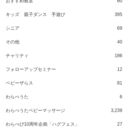
おすすめ教室
60
キッズ 親子ダンス 手遊び
395
シニア
69
その他
40
チャリティ
186
フォローアップセミナー
12
ベビーザらス
81
わらべうた
6
わらべうたベビーマッサージ
3,239
わらべび10周年企画「ハグフェス」
27