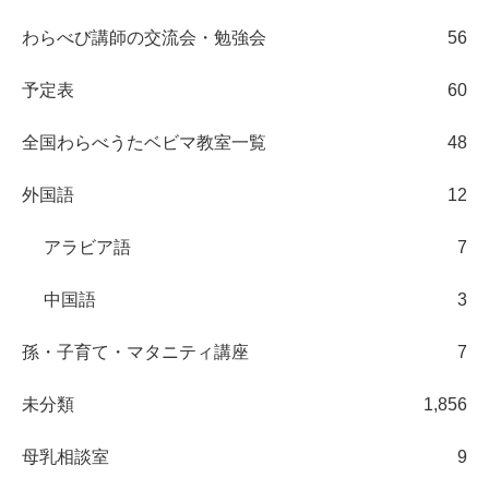
わらべび講師の交流会・勉強会
56
予定表
60
全国わらべうたベビマ教室一覧
48
外国語
12
アラビア語
7
中国語
3
孫・子育て・マタニティ講座
7
未分類
1,856
母乳相談室
9