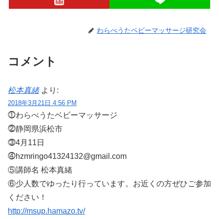
わらべうたベビーマッサージ研究会
コメント
松本真緒
より:
2018年3月21日 4:56 PM
⓵わらべうたベビーマッサージ
⓶静岡県浜松市
⓷4月11日
⓸hzmringo41324132@gmail.com
⑤講師名 松本真緒
⑥少人数でゆったり行っています。お近くの方ぜひご参加
ください！
http://msup.hamazo.tv/