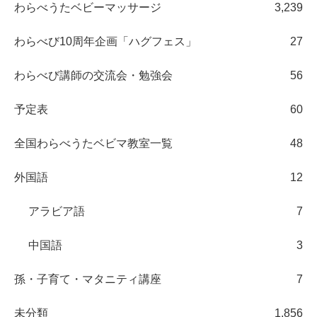
わらべうたベビーマッサージ
3,239
わらべび10周年企画「ハグフェス」
27
わらべび講師の交流会・勉強会
56
予定表
60
全国わらべうたベビマ教室一覧
48
外国語
12
アラビア語
7
中国語
3
孫・子育て・マタニティ講座
7
未分類
1,856