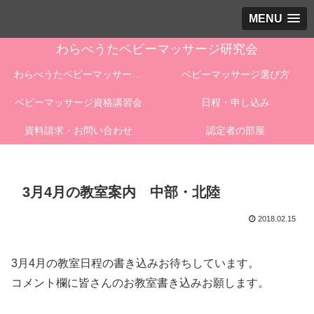
MENU
わらべうたベビーマッサージ研究会
わらべうたベビーマッサージとは
ベビーマッサージ選び方
ベビーマッサージ資格講習会
日程・申し込み
資料請求・お問い合わせ
認定者の部屋
3月4月の教室案内 中部・北陸
2018.02.15
3月4月の教室日程の書き込みお待ちしています。
コメント欄に皆さんのお教室書き込みお願します。