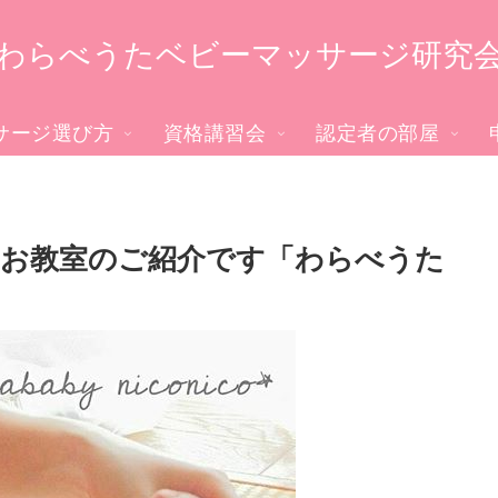
わらべうたベビーマッサージ研究
サージ選び方
資格講習会
認定者の部屋
お教室のご紹介です「わらべうた