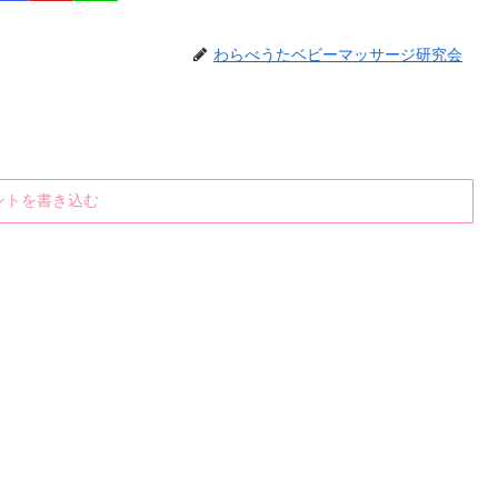
わらべうたベビーマッサージ研究会
ントを書き込む