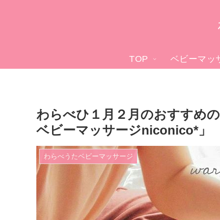
TOP
ベビーマッ
わらべひ１月２月のおすすめの
ベビーマッサージniconico*」
わらべうたベビーマッサージ