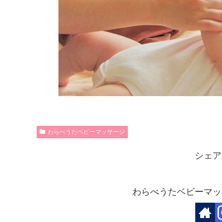
わらべうたベビーマッサージ
シェア
わらべうたベビーマッ