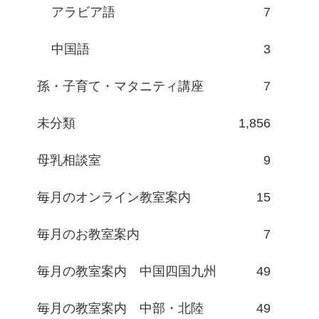
アラビア語
7
中国語
3
孫・子育て・マタニティ講座
7
未分類
1,856
母乳相談室
9
毎月のオンライン教室案内
15
毎月のお教室案内
7
毎月の教室案内 中国四国九州
49
毎月の教室案内 中部・北陸
49