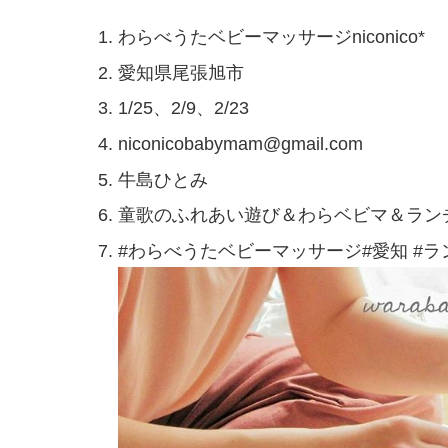
わらべうたベビーマッサージniconico*
愛知県尾張旭市
1/25、2/9、2/23
niconicobabymam@gmail.com
牛島ひとみ
童歌のふれあい遊び＆わらベビマ＆ラン
#わらべうたベビーマッサージ#愛知 #ラ