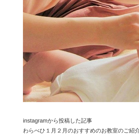
instagramから投稿した記事
わらべひ１月２月のおすすめのお教室のご紹