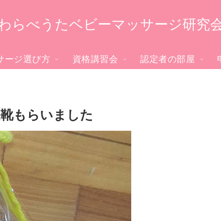
わらべうたベビーマッサージ研究
サージ選び方
資格講習会
認定者の部屋
長靴もらいました