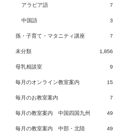
アラビア語
7
中国語
3
孫・子育て・マタニティ講座
7
未分類
1,856
母乳相談室
9
毎月のオンライン教室案内
15
毎月のお教室案内
7
毎月の教室案内 中国四国九州
49
毎月の教室案内 中部・北陸
49