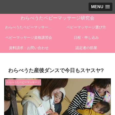
MENU
わらべうたベビーマッサージ研究会
わらべうたベビーマッサージとは
ベビーマッサージ選び方
ベビーマッサージ資格講習会
日程・申し込み
資料請求・お問い合わせ
認定者の部屋
わらべうた産後ダンスで今日もスヤスヤ?
わらべうたベビーマッサージ