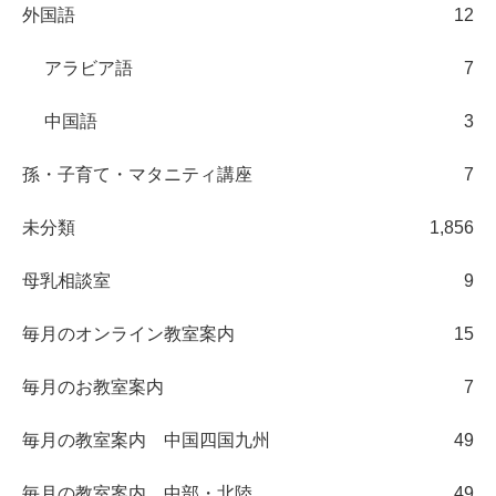
外国語
12
アラビア語
7
中国語
3
孫・子育て・マタニティ講座
7
未分類
1,856
母乳相談室
9
毎月のオンライン教室案内
15
毎月のお教室案内
7
毎月の教室案内 中国四国九州
49
毎月の教室案内 中部・北陸
49