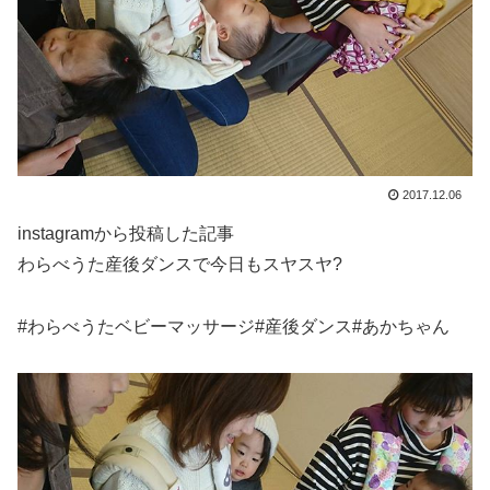
2017.12.06
instagramから投稿した記事
わらべうた産後ダンスで今日もスヤスヤ?
#わらべうたベビーマッサージ#産後ダンス#あかちゃん