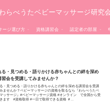
わらべうたベビーマッサージ研究
サージ選び方
資格講習会
認定者の部屋
れる・見つめる・語りかける赤ちゃんとの絆を深め
講習会を受講してみませんか？
る・見つめる・語りかける赤ちゃんとの絆を深める講習会を受講
みませんか？ベビーマッサージの資格を取るなら『わらべうたベ
マッサージ』#ベビーマッサージ資格 #オンライン で全国から受
きます #資格取得 #一日で取得できる資格 ＃...