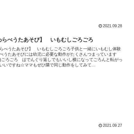
2021.09.28
わらべうたあそび】 いもむしごろごろ
らべうたあそび】 いもむしごろごろ子供と一緒にいもむし体験
べうたあそびには幼児に必要な動作がたくさんつまっています
^^*)ごろごろ はでんぐり返しでもいいし横になってごろんと転がっ
いいですね☆ママもぜひ隣で同じ動作をしてみて...
2021.09.27