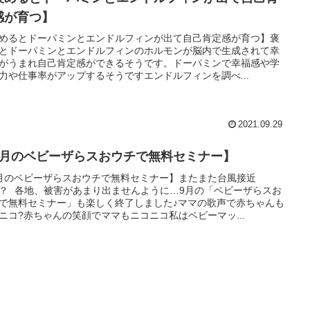
感が育つ】
めるとドーパミンとエンドルフィンが出て自己肯定感が育つ】褒
とドーパミンとエンドルフィンのホルモンが脳内で生成されて幸
がうまれ自己肯定感ができるそうです。ドーパミンで幸福感や学
力や仕事率がアップするそうですエンドルフィンを調べ...
2021.09.29
9月のベビーザらスおウチで無料セミナー】
月のベビーザらスおウチで無料セミナー】またまた台風接近
？ 各地、被害があまり出ませんように…9月の「ベビーザらスお
で無料セミナー」も楽しく終了しました♪ママの歌声で赤ちゃんも
ニコ?赤ちゃんの笑顔でママもニコニコ私はベビーマッ...