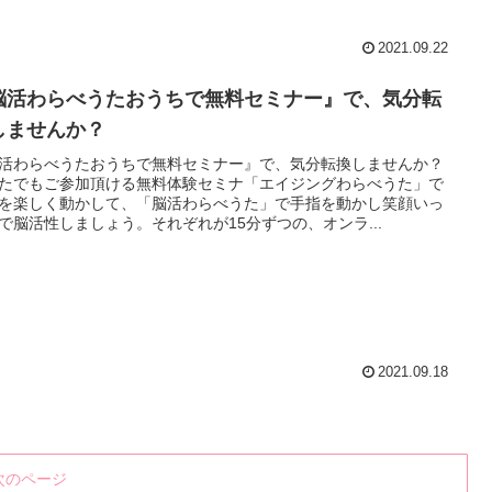
2021.09.22
脳活わらべうたおうちで無料セミナー』で、気分転
しませんか？
活わらべうたおうちで無料セミナー』で、気分転換しませんか？
たでもご参加頂ける無料体験セミナ「エイジングわらべうた」で
を楽しく動かして、「脳活わらべうた」で手指を動かし笑顔いっ
で脳活性しましょう。それぞれが15分ずつの、オンラ...
2021.09.18
次のページ