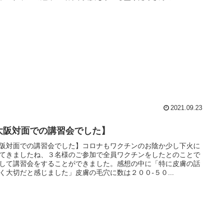
2021.09.23
大阪対面での講習会でした】
阪対面での講習会でした】コロナもワクチンのお陰か少し下火に
てきましたね、３名様のご参加で全員ワクチンをしたとのことで
して講習会をすることができました。感想の中に「特に皮膚の話
く大切だと感じました」皮膚の毛穴に数は２００-５０...