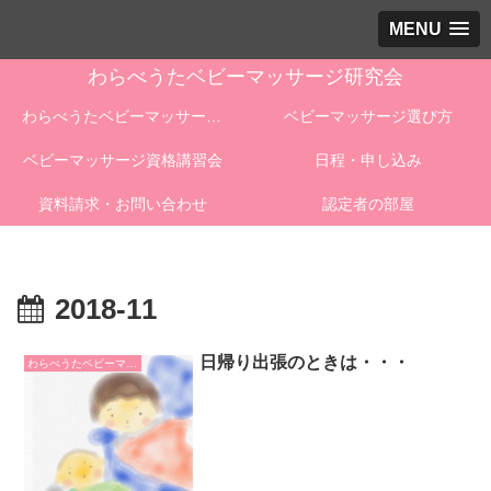
MENU
わらべうたベビーマッサージ研究会
わらべうたベビーマッサージとは
ベビーマッサージ選び方
ベビーマッサージ資格講習会
日程・申し込み
資料請求・お問い合わせ
認定者の部屋
2018-11
日帰り出張のときは・・・
わらべうたベビーマッサージ