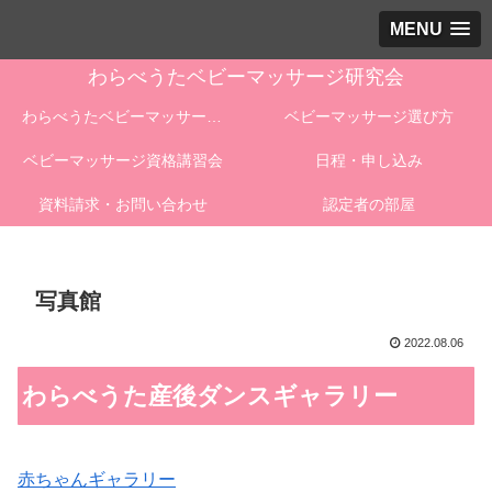
MENU
わらべうたベビーマッサージ研究会
わらべうたベビーマッサージとは
ベビーマッサージ選び方
ベビーマッサージ資格講習会
日程・申し込み
資料請求・お問い合わせ
認定者の部屋
写真館
2022.08.06
わらべうた産後ダンスギャラリー
赤ちゃんギャラリー