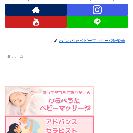
わらべうたベビーマッサージ研究会
ホーム