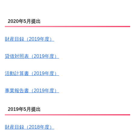
2020年5月提出
財産目録（2019年度）
貸借対照表（2019年度）
活動計算書（2019年度）
事業報告書（2019年度）
2019年5月提出
財産目録（2018年度）