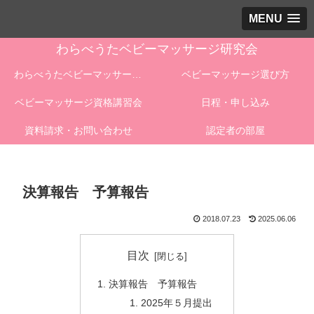
MENU
わらべうたベビーマッサージ研究会
わらべうたベビーマッサージとは
ベビーマッサージ選び方
ベビーマッサージ資格講習会
日程・申し込み
資料請求・お問い合わせ
認定者の部屋
決算報告 予算報告
2018.07.23
2025.06.06
目次
決算報告 予算報告
2025年５月提出