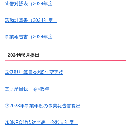
貸借対照表（2024年度）
活動計算書（2024年度）
事業報告書（2024年度）
2024年6月提出
③活動計算書令和5年変更後
⑤財産目録 令和5年
②2023年事業年度の事業報告書提出
④3NPO貸借対照表（令和５年度）