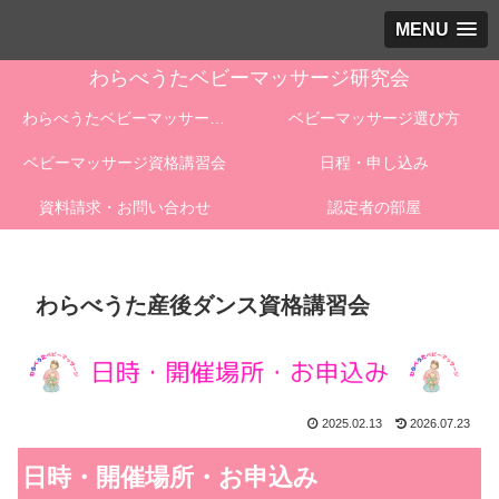
MENU
わらべうたベビーマッサージ研究会
わらべうたベビーマッサージとは
ベビーマッサージ選び方
ベビーマッサージ資格講習会
日程・申し込み
資料請求・お問い合わせ
認定者の部屋
わらべうた産後ダンス資格講習会
2025.02.13
2026.07.23
日時・開催場所・お申込み