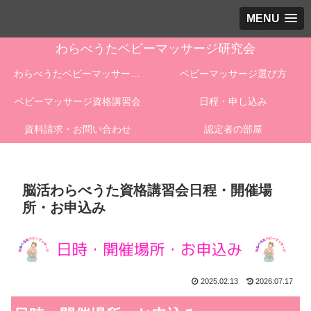
MENU
わらべうたベビーマッサージ研究会
わらべうたベビーマッサージとは
ベビーマッサージ選び方
ベビーマッサージ資格講習会
日程・申し込み
資料請求・お問い合わせ
認定者の部屋
脳活わらべうた資格講習会日程・開催場
所・お申込み
2025.02.13
2026.07.17