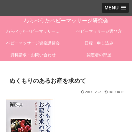
MENU
わらべうたベビーマッサージ研究会
わらべうたベビーマッサージとは
ベビーマッサージ選び方
ベビーマッサージ資格講習会
日程・申し込み
資料請求・お問い合わせ
認定者の部屋
ぬくもりのあるお産を求めて
2017.12.22
2019.10.15