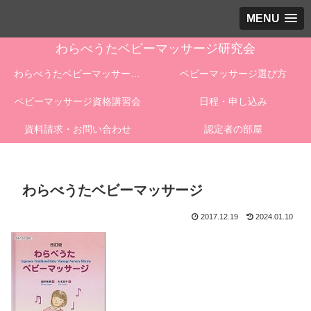
MENU
わらべうたベビーマッサージ研究会
わらべうたベビーマッサージとは
ベビーマッサージ選び方
ベビーマッサージ資格講習会
日程・申し込み
資料請求・お問い合わせ
認定者の部屋
わらべうたベビーマッサージ
2017.12.19
2024.01.10