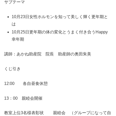
サブテーマ
10月23日女性ホルモンを知って美しく輝く更年期と
は
10月25日更年期の体の変化とうまく付き合うHappy
幸年期
講師：あかね助産院 院長 助産師の奥田朱美
くじ引き
12:00 各自昼食休憩
13：00 親睦会開催
教室上位3名様表彰状 親睦会 （グループになって自