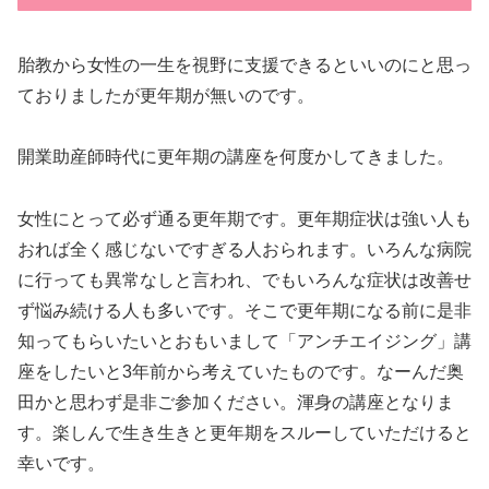
胎教から女性の一生を視野に支援できるといいのにと思っ
ておりましたが更年期が無いのです。
開業助産師時代に更年期の講座を何度かしてきました。
女性にとって必ず通る更年期です。更年期症状は強い人も
おれば全く感じないですぎる人おられます。いろんな病院
に行っても異常なしと言われ、でもいろんな症状は改善せ
ず悩み続ける人も多いです。そこで更年期になる前に是非
知ってもらいたいとおもいまして「アンチエイジング」講
座をしたいと3年前から考えていたものです。なーんだ奥
田かと思わず是非ご参加ください。渾身の講座となりま
す。楽しんで生き生きと更年期をスルーしていただけると
幸いです。