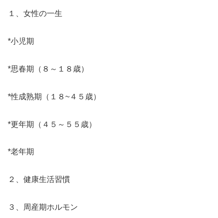
１、女性の一生
*小児期
*思春期（８～１８歳）
*性成熟期（１８~４５歳）
*更年期（４５～５５歳）
*老年期
２、健康生活習慣
３、周産期ホルモン