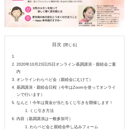
目次
2020年10月23日25日オンライン基調講演・親睦会ご案
内
オンラインわらベビ会（親睦会にむけて）
基調講演・親睦会日程（今年はZoomを使ってオンライ
ンで行います）
なんと！今年は賞金が当たるくじ引きを開催します！
くじ引き方法
内容（基調講演は一般参加可）
わらベビ会と親睦会申し込みフォーム