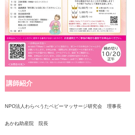
講師紹介
NPO法人わらべうたベビーマッサージ研究会 理事長
あかね助産院 院長