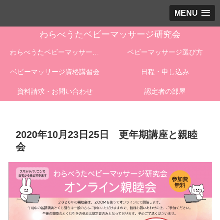
MENU
わらべうたベビーマッサージ研究会
わらべうたベビーマッサージとは
ベビーマッサージ選び方
ベビーマッサージ資格講習会
日程・申し込み
資料請求・お問い合わせ
認定者の部屋
2020年10月23日25日 更年期講座と親睦
会