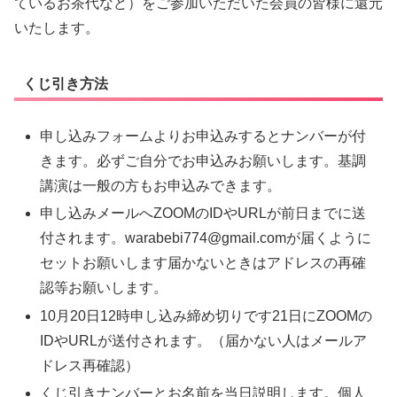
ているお茶代など）をご参加いただいた会員の皆様に還元
いたします。
くじ引き方法
申し込みフォームよりお申込みするとナンバーが付
きます。必ずご自分でお申込みお願いします。基調
講演は一般の方もお申込みできます。
申し込みメールへZOOMのIDやURLが前日までに送
付されます。warabebi774@gmail.comが届くように
セットお願いします届かないときはアドレスの再確
認等お願いします。
10月20日12時申し込み締め切りです21日にZOOMの
IDやURLが送付されます。（届かない人はメールア
ドレス再確認）
くじ引きナンバーとお名前を当日説明します。個人