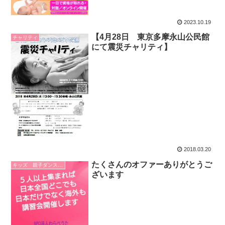
2023.10.19
【4月28日 東京多摩永山公民館
チャリティ
にて震災チャリティ】
2018.03.20
たくさんのオファーありがとうご
キッズ 親子ダンス 手遊び
ざいます