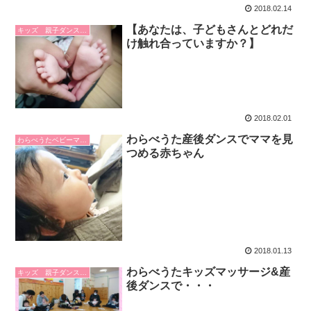
2018.02.14
【あなたは、子どもさんとどれだ
キッズ 親子ダンス 手遊び
け触れ合っていますか？】
2018.02.01
わらべうた産後ダンスでママを見
わらべうたベビーマッサージ
つめる赤ちゃん
2018.01.13
わらべうたキッズマッサージ&産
キッズ 親子ダンス 手遊び
後ダンスで・・・