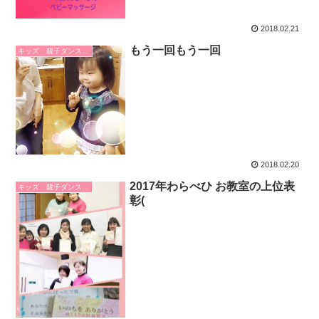
2018.02.21
もう一回もう一回
キッズ 親子ダンス 手遊び
2018.02.20
2017年わらべひ お教室の上位表
キッズ 親子ダンス 手遊び
彰(