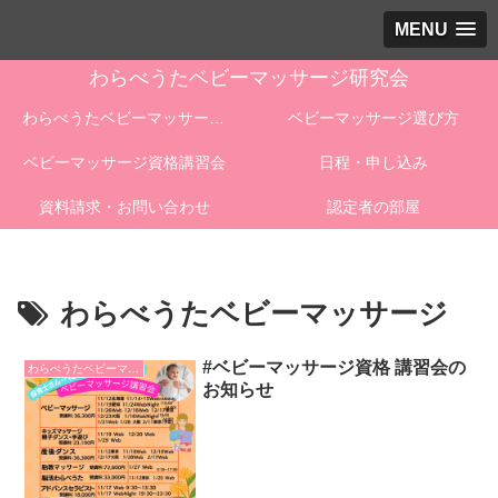
MENU
わらべうたベビーマッサージ研究会
わらべうたベビーマッサージとは
ベビーマッサージ選び方
ベビーマッサージ資格講習会
日程・申し込み
資料請求・お問い合わせ
認定者の部屋
わらべうたベビーマッサージ
#ベビーマッサージ資格 講習会の
わらべうたベビーマッサージ
お知らせ