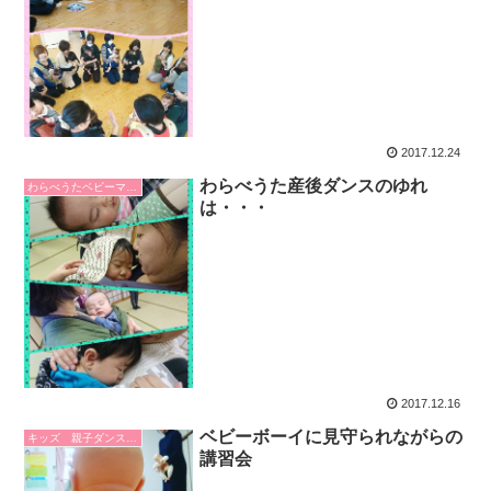
2017.12.24
わらべうた産後ダンスのゆれ
わらべうたベビーマッサージ
は・・・
2017.12.16
ベビーボーイに見守られながらの
キッズ 親子ダンス 手遊び
講習会