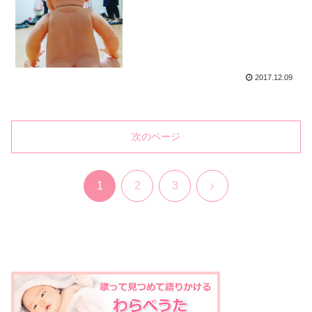
2017.12.09
次のページ
次
1
2
3
へ