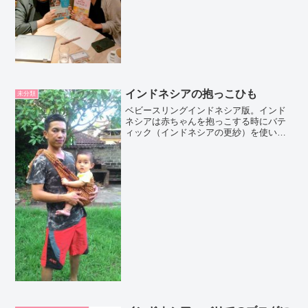
インドネシアの抱っこひも
未分類
ベビースリングインドネシア版。インド
ネシアは赤ちゃんを抱っこする時にバテ
ィック（インドネシアの更紗）を使いま
す。肩がこらず楽です。Gendongan bayi
cara Indonesia.