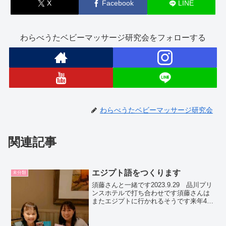
X
Facebook
LINE
わらべうたベビーマッサージ研究会をフォローする
わらべうたベビーマッサージ研究会
関連記事
エジプト語をつくります
未分類
須藤さんと一緒です2023.9.29 品川プリ
ンスホテルで打ち合わせです須藤さんは
またエジプトに行かれるそうです来年4月
ごろまでだそうです