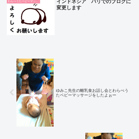
インドネシア バリでのブログに
わらべうたベビーマッサージ
変更します
ゆみこ先生の離乳食お話し会とわらべう
たベビーマッサージをしたよぉー