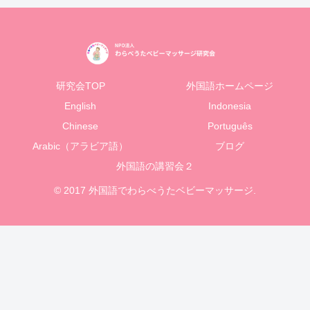
研究会TOP
外国語ホームページ
English
Indonesia
Chinese
Português
Arabic（アラビア語）
ブログ
外国語の講習会２
© 2017 外国語でわらべうたベビーマッサージ.