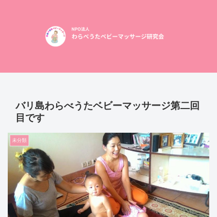
バリ島わらべうたベビーマッサージ第二回
目です
未分類