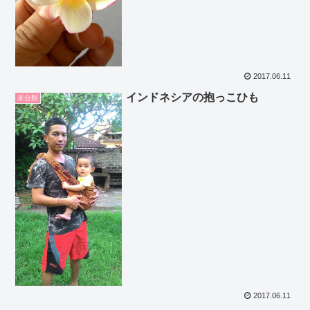
2017.06.11
インドネシアの抱っこひも
未分類
2017.06.11