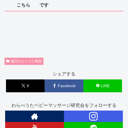
こちら です
脳活わらべうた教室
シェアする
X
Facebook
LINE
わらべうたベビーマッサージ研究会をフォローする