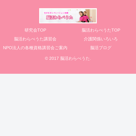
研究会TOP
脳活わらべうたTOP
脳活わらべうた講習会
介護関係いろいろ
NPO法人の各種資格講習会ご案内
脳活ブログ
© 2017 脳活わらべうた.