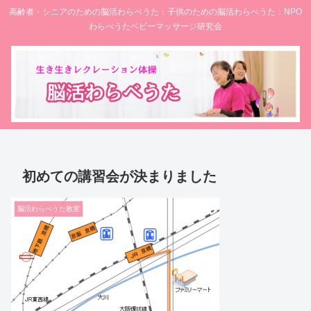
高齢者・シニアのための脳活わらべうた：子供のための脳活わらべうた：NPO
わらべうたベビーマッサージ研究会
初めての講習会が決まりました
脳活わらべうた教室