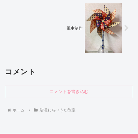
風車制作
コメント
コメントを書き込む
ホーム
脳活わらべうた教室