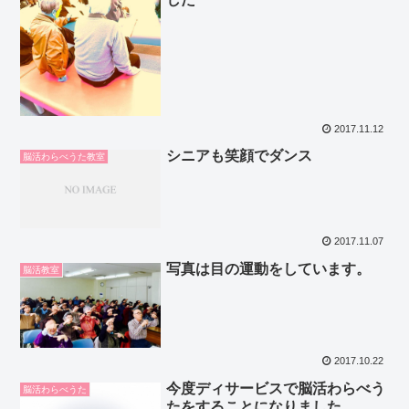
2017.11.12
シニアも笑顔でダンス
脳活わらべうた教室
2017.11.07
写真は目の運動をしています。
脳活教室
2017.10.22
今度ディサービスで脳活わらべう
脳活わらべうた
たをすることになりました