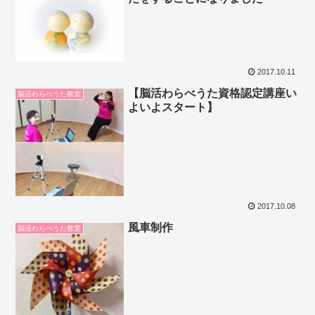
2017.10.11
【脳活わらべうた資格認定講座い
脳活わらべうた教室
よいよスタート】
2017.10.08
風車制作
脳活わらべうた教室