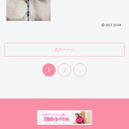
2017.10.04
次のページ
次
1
2
へ