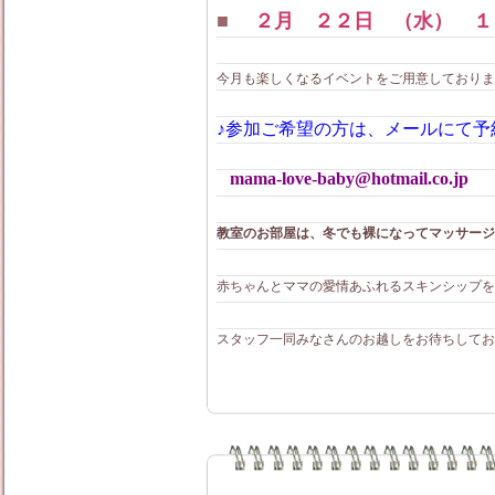
■
２月 ２２日 （水） １
今月も楽しくなるイベントをご用意しておりま
♪参加ご希望の方は、メールにて予
mama-love-baby@hotmail.co.jp
教室のお部屋は、冬でも裸になってマッサージ
赤ちゃんとママの愛情あふれるスキンシップを一
スタッフ一同みなさんのお越しをお待ちしてお