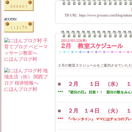
TB-URL
https://www.jyosansi.com/blog/nakam
access:
2012/01/23(月)
２月 教室スケジュール
にほんブログ村
２月の教室スケジュールをご案内させていただきま
■
２月 １日 （水） １０
にほんブログ村
*** 『節分の日』 目前！！ 節分の歌をみんな
■
２月 １４日 （火） １
*** 『バレンタイン』 ママにはチョコのプレゼ