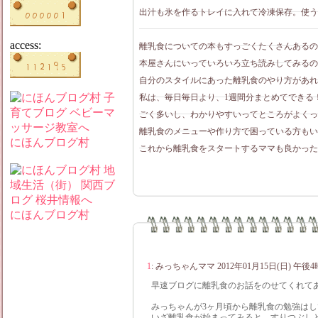
出汁も氷を作るトレイに入れて冷凍保存。使う
access:
離乳食についての本もすっごくたくさんあるの
本屋さんにいっていろいろ立ち読みしてみるの
自分のスタイルにあった離乳食のやり方があれ
私は、毎日毎日より、1週間分まとめてできる
ごく多いし、わかりやすいってところがよくっ
離乳食のメニューや作り方で困っている方もい
にほんブログ村
これから離乳食をスタートするママも良かったら一
にほんブログ村
1
:
みっちゃんママ
2012年01月15日(日) 午後4
早速ブログに離乳食のお話をのせてくれて
みっちゃんが3ヶ月頃から離乳食の勉強は
いざ離乳食が始まってみると、すりつぶし