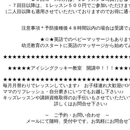
・７回目以降は、１レッスン５００円でご参加いただけま
（二人目以降も適用させていただいておりますのでお得に通
注意事項 * 予防接種後４８時間以内の場合は受講で
★☆★英語でのベビーマッサージもあります
幼児教育のスタートに英語のマッサージから始めてみ
★★★★★★★★★★★★★★★★★★★★★★★★★★★
★★★★★アイシングクッキー教室 開講中！！！★★★
★★★★★★★★★★★★★★★★★★★★★★★★★★★
毎月月替わりでレッスンしています♪ お子様連れ大歓迎(^O^
ママのリフレッシュ・自分磨きにいつでもお越し下さい♪♪
キッズレッスンや講師資格取得のお手伝いもさせていただい
詳しくはお問合せ下さい♪
～ ご予約・お問い合わせ ～
メールにて随時、受付中です。お気軽にお問合せ下