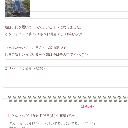
娘は、靴を履いて一人で歩けるようになりました。
どうです？？？歩くの もうお得意でしょ(笑)(^_^)v
いっぱい歩いて、お日さんも沢山浴びて、
お昼ご飯もいっぱい食べた娘は今は夢の中です♪♪♪(^^♪
こりゃ よく寝そうだ(笑)
1
:
たんたん
2011年04月08日(金) 午後9時23分
危なっかしいけど・・・歩いてる、歩いてる。（*^_^*）
かわいいね～。