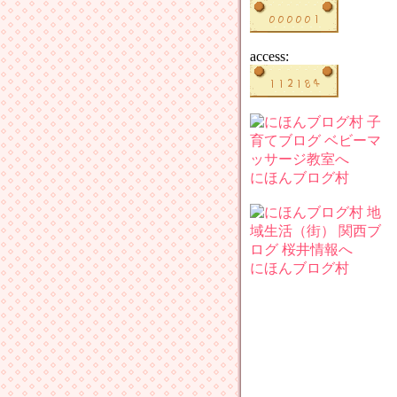
access:
にほんブログ村
にほんブログ村