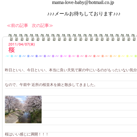
mama-love-baby@hotmail.co.jp
♪♪♪メールお待ちしております♪♪♪
前の記事
次の記事
2011/04/07(木)
桜
昨日といい、今日といい、本当に良い天気で家の中にいるのがもったいない気分(~
なので、午前中 近所の桜並木を娘と散歩してきました。
桜はいい感じに満開！！！