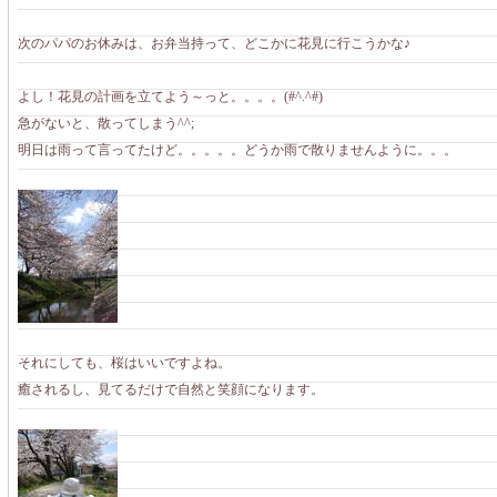
次のパパのお休みは、お弁当持って、どこかに花見に行こうかな♪
よし！花見の計画を立てよう～っと。。。。(#^.^#)
急がないと、散ってしまう^^;
明日は雨って言ってたけど。。。。。どうか雨で散りませんように。。。
それにしても、桜はいいですよね。
癒されるし、見てるだけで自然と笑顔になります。