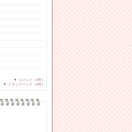
▼
コメント
（3件）
▼
トラックバック
（0件）