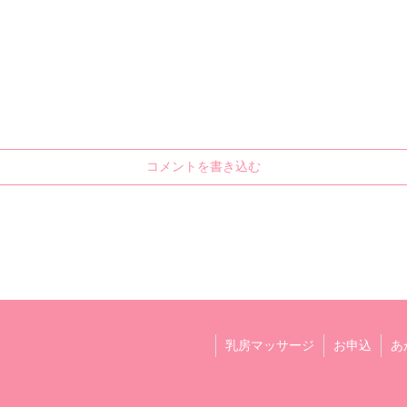
コメントを書き込む
乳房マッサージ
お申込
あ