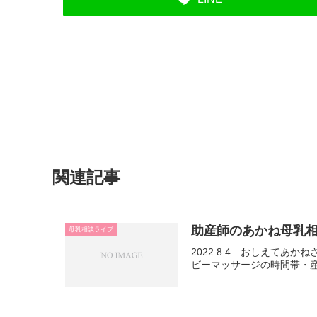
関連記事
助産師のあかね母乳
母乳相談ライブ
2022.8.4 おしえて
ビーマッサージの時間帯・