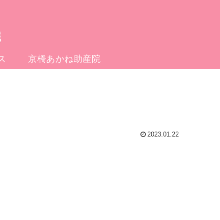
ス
京橋あかね助産院
2023.01.22