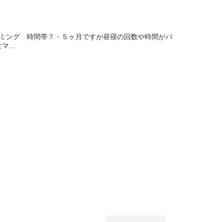
タイミング 時間帯？・５ヶ月ですが昼寝の回数や時間がバ
...