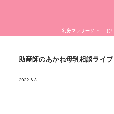
乳房マッサージ
お
助産師のあかね母乳相談ライブ
2022.6.3