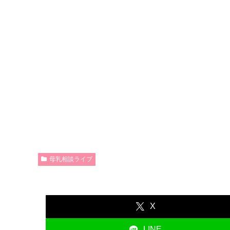
母乳相談ライブ
X
LINE