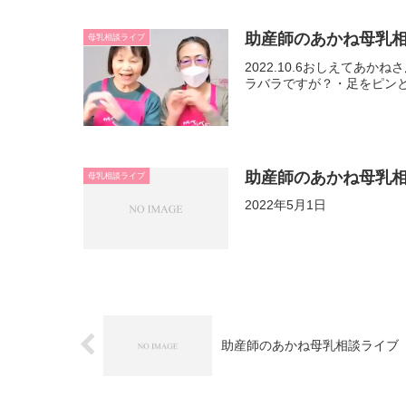
助産師のあかね母乳
母乳相談ライブ
2022.10.6おしえて
ラバラですが？・足をピンと
助産師のあかね母乳
母乳相談ライブ
2022年5月1日
助産師のあかね母乳相談ライブ