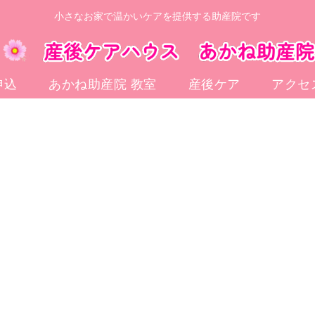
小さなお家で温かいケアを提供する助産院です
申込
あかね助産院 教室
産後ケア
アクセ