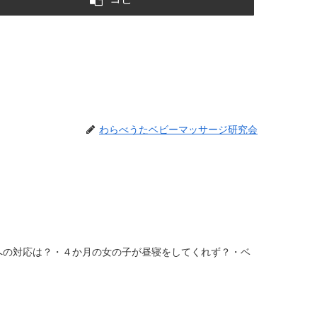
わらべうたベビーマッサージ研究会
子への対応は？・４か月の女の子が昼寝をしてくれず？・ベ