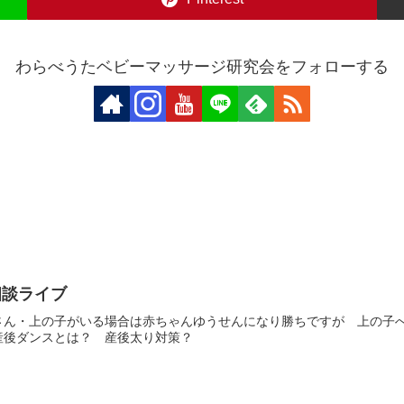
わらべうたベビーマッサージ研究会をフォローする
相談ライブ
あかねさん・上の子がいる場合は赤ちゃんゆうせんになり勝ちですが 上の
産後ダンスとは？ 産後太り対策？