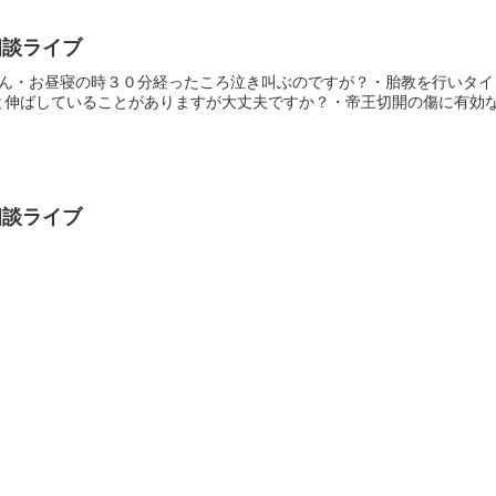
相談ライブ
あかねさん・お昼寝の時３０分経ったころ泣き叫ぶのですが？・胎教を行い
伸ばしていることがありますが大丈夫ですか？・帝王切開の傷に有効なマ
相談ライブ