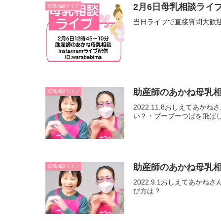
2月6日母乳相談ライ
母乳相談ライブ
当日ライブで直接質問大歓
助産師のあかね母乳
母乳相談ライブ
2022.11.8おしえて
い？・ブーブーつばを飛ばし
助産師のあかね母乳
母乳相談ライブ
2022.9.1おしえてあ
び方は？