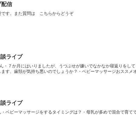
ブ配信
迎です。また質問は こちらからどうぞ
相談ライブ
あかねさん・７か月にはいりましたが、うつぶせが嫌いでなかなか寝返りを
ます、歯頚が気持ち悪いのでしょうか？・ベビーマッサージおススメオイ
相談ライブ
かねさん・ベビーマッサージをするタイミングは？・母乳が多めで混合で育