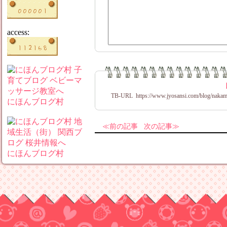
access:
TB-URL
https://www.jyosansi.com/blog/nakam
にほんブログ村
前の記事
次の記事
にほんブログ村