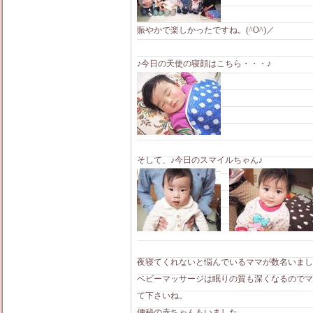
賑やかで楽しかったですね。(^O^)／
♪今日の天使の寝顔はこちら・・・♪
そして、♪今日のスマイルちゃん♪
夜寝てくれないと悩んでいるママが数名いまし
ベビーマッサージは眠りの質も深くなるのでマ
て下さいね。
便秘の赤ちゃんもいました。