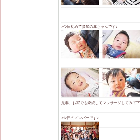
♪今日初めて参加の赤ちゃんです♪
是非、お家でも継続してマッサージしてみて下
♪今日のメンバーです♪