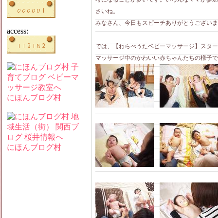
さいね。
みなさん、今日もスピーチありがとうございました
access:
では、【わらべうたベビーマッサージ】スター
マッサージ中のかわいい赤ちゃんたちの様子です(
にほんブログ村
にほんブログ村