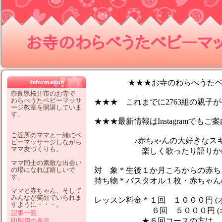
お寺のわらべうたベビーマッサ
Information
★★★お寺のわらべうたベビ
奈良県桜井市のお寺で
わらべうたベビーマッサ
★★★ これまでに2763組の親子が参
ージ教室を開講していま
す。
★★★最新情報はInstagramでも
ご近所のママと一緒にベ
♪赤ちゃんの大好きなスキン
ビーマッサージしながら
ママ友づくりも。
楽しく歌ったり語りかけなが
ママ同士の素敵な出会い
の場になれば嬉しいで
対 象 * 生後１か月ころからの赤
す。
持ち物 * バスタオル１枚・赤ちゃ
ママと赤ちゃん、そして
みんなが笑顔でいられま
レッスン料金 * １回 １０００円 (
すように・・・。
６回 ５０００円 (オイ
記事一覧
★６回コースの方は、１レッ
印刷用の表示