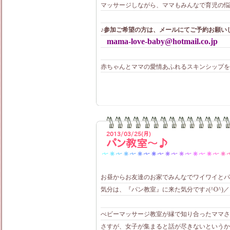
マッサージしながら、ママもみんなで育児の悩み
♪参加ご希望の方は、メールにてご予約お願い
mama-love-baby@hotmail.co.jp
赤ちゃんとママの愛情あふれるスキンシップを一
2013/03/25(月)
パン教室～♪
お昼からお友達のお家でみんなでワイワイとパ
気分は、『パン教室』に来た気分です♪(^O^)／
べビーマッサージ教室が縁で知り合ったママさ
さすが、女子が集まると話が尽きないというか、