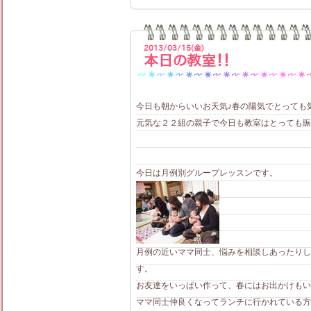
2013/03/15(金)
本日の教室！！
今日も朝からいいお天気♪春の陽気でとっても
元気な２２組の親子で今日も教室はとっても賑や
今日は月例別グループレッスンです。
月例の近いママ同士、悩みを相談しあったりし
す。
お友達をいっぱい作って、春にはお出かけもいい
ママ同士仲良くなってランチに行かれている方も