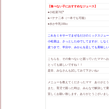
【食べない子におすすめなジュース】
●小松菜70㌘
●バナナ二本（一本でも可能）
●水か牛乳100cc
これをミキサーでまぜるだけのミックスジュース
小松菜は、さっとしたゆでしてますが、しなく
皮つきで、半分や、みかんを足しても美味しい
こちらを、その食べないと困っていたママへお伝
とっても嬉しいですね！！
是非、みなさんも試してみて下さいね♪
メニューを教えてくださったママ ありがとう
また、育児で困った時は、みんなで解決して乗
宜しくお願い致します。ありがとうございました。