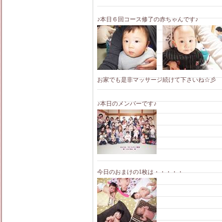
♪本日６回コース修了の赤ちゃんです♪
お家でも是非マッサージ続けて下さいね☆彡
♪本日のメンバーです♪
今日のおまけの1枚は・・・・・