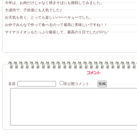
今年は、お肉だけじゃなく焼きそばにも挑戦してみました。
大成功で、子供達にも人気でした♪
お天気も良く、とっても楽しいバーベキューでした。
お外でみんなで作って食べるのって最高に美味しいですね！！
マイナスイオンもたっぷり吸収して、最高の１日でした(^O^)／
名前:
非公開コメント