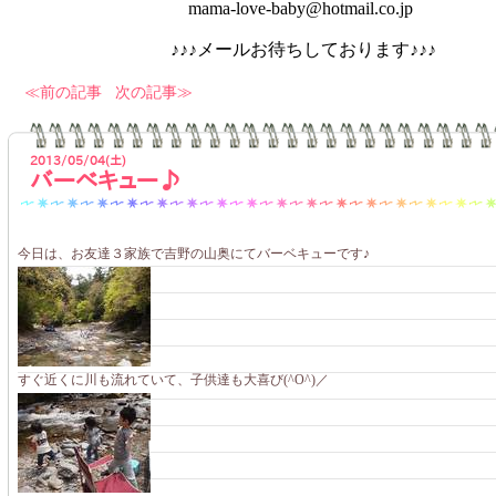
mama-love-baby@hotmail.co.jp
♪♪♪メールお待ちしております♪♪♪
前の記事
次の記事
2013/05/04(土)
バーベキュー♪
今日は、お友達３家族で吉野の山奥にてバーベキューです♪
すぐ近くに川も流れていて、子供達も大喜び(^O^)／