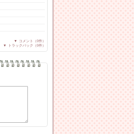
▼
コメント
（0件）
▼
トラックバック
（0件）