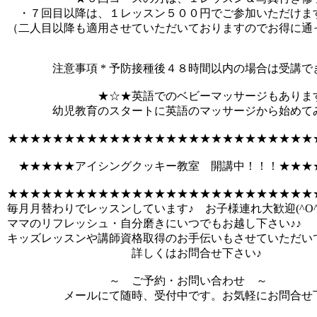
・７回目以降は、１レッスン５００円でご参加いただけま
（二人目以降も適用させていただいておりますのでお得に通
注意事項 * 予防接種後４８時間以内の場合は受講で
★☆★英語でのベビーマッサージもあります
幼児教育のスタートに英語のマッサージから始めてみ
★★★★★★★★★★★★★★★★★★★★★★★★★★★
★★★★★アイシングクッキー教室 開講中！！！★★★
★★★★★★★★★★★★★★★★★★★★★★★★★★★
毎月月替わりでレッスンしています♪ お子様連れ大歓迎(^O^
ママのリフレッシュ・自分磨きにいつでもお越し下さい♪♪
キッズレッスンや講師資格取得のお手伝いもさせていただい
詳しくはお問合せ下さい♪
～ ご予約・お問い合わせ ～
メールにて随時、受付中です。お気軽にお問合せ下