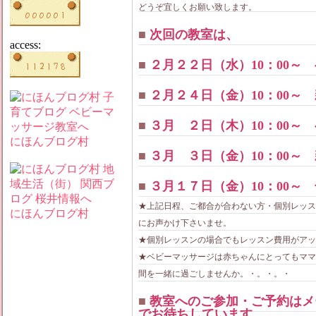
どうぞ宜しくお願い致します。
■
次回の教室は、
access:
■
２月２２日（水）10：00～
■
２月２４日（金）10：00～
■
３月 ２日（木）10：00～
にほんブログ村
■
３月 ３日（金）10：00～
■
３月１７日（金）10：00～
★上記日程、ご都合が合わない方・個別レッス
にほんブログ村
にお声かけ下さいませ。
★個別レッスンの場合でもレッスン費用がアップ
★ベビーマッサージは赤ちゃんにとってもママ
間を一緒に過ごしませんか。・。・。・
■
教室へのご参加・ご予約はメール mam
でお待ちしています。